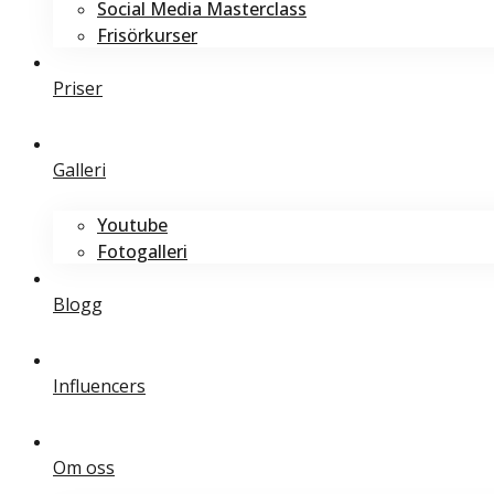
Social Media Masterclass
Frisörkurser
Priser
Galleri
Youtube
Fotogalleri
Blogg
Influencers
Om oss