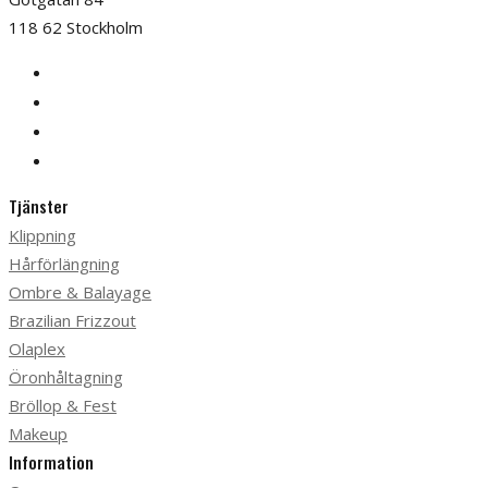
118 62 Stockholm
Tjänster
Klippning
Hårförlängning
Ombre & Balayage
Brazilian Frizzout
Olaplex
Öronhåltagning
Bröllop & Fest
Makeup
Information