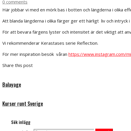
0 comments
Här jobbar vi med en mörk bas i botten och längderna i olika eff
Att blanda längderna i olika färger ger ett härligt liv och intryck i
För att bevara färgens lyster och intensitet är det viktigt att 
Vi rekommenderar Kerastases serie Reflection.
För mer inspiration besök våran
https://www.instagram.com/mic
Share this post
Balayage
Kurser runt Sverige
Sök inlägg