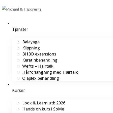
Tjänster
Balayage
Klippning
BHBD extensions
Keratinbehandling
Wefts – Hairtalk
Hårförlängning med Hairtalk
Olaplex behandling
Kurser
Look & Learn utb 2026
Hands on kurs i SoMe