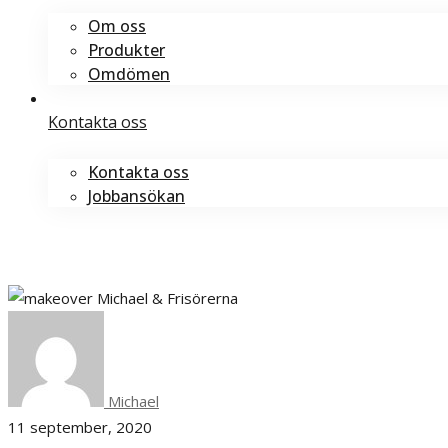
Om oss
Produkter
Omdömen
Kontakta oss
Kontakta oss
Jobbansökan
Boka tid
Boka tid
Michael
11 september, 2020