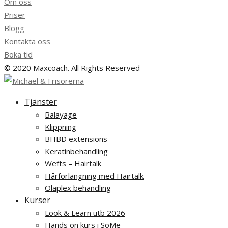
Om oss
Priser
Blogg
Kontakta oss
Boka tid
© 2020 Maxcoach. All Rights Reserved
Tjänster
Balayage
Klippning
BHBD extensions
Keratinbehandling
Wefts – Hairtalk
Hårförlängning med Hairtalk
Olaplex behandling
Kurser
Look & Learn utb 2026
Hands on kurs i SoMe