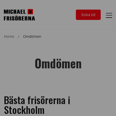
Boka tid
Home
Omdömen
Omdömen
Bästa frisörerna i
Stockholm