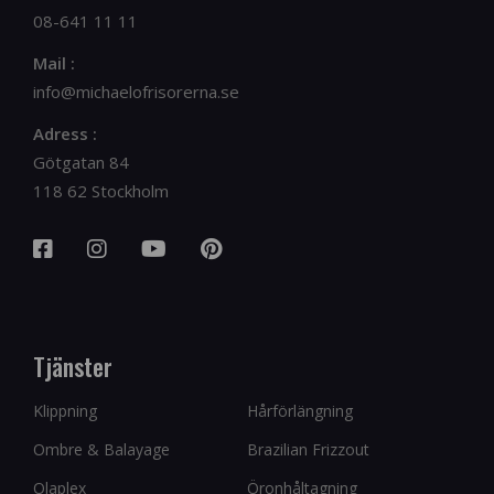
08-641 11 11
Mail :
info@michaelofrisorerna.se
Adress :
Götgatan 84
118 62 Stockholm
Tjänster
Klippning
Hårförlängning
Ombre & Balayage
Brazilian Frizzout
Olaplex
Öronhåltagning