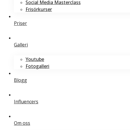
Social Media Masterclass
Frisörkurser
Priser
Galleri
Youtube
Fotogalleri
Blogg
Influencers
Om oss