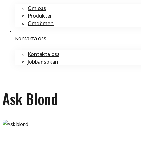
Om oss
Produkter
Omdömen
Kontakta oss
Kontakta oss
Jobbansökan
Boka tid
Boka tid
Ask Blond