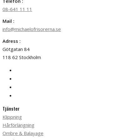
Telefon :
08-641 11 11
Mail :
info@michaelofrisorerna.se
Adress :
Götgatan 84
118 62 Stockholm
Tjänster
Klippning
Hårförlängning
Ombre & Balayage