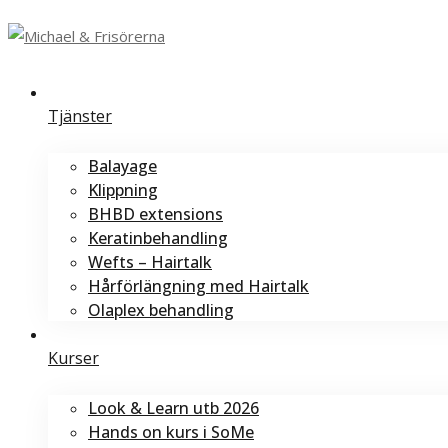
Tjänster
Balayage
Klippning
BHBD extensions
Keratinbehandling
Wefts – Hairtalk
Hårförlängning med Hairtalk
Olaplex behandling
Kurser
Look & Learn utb 2026
Hands on kurs i SoMe