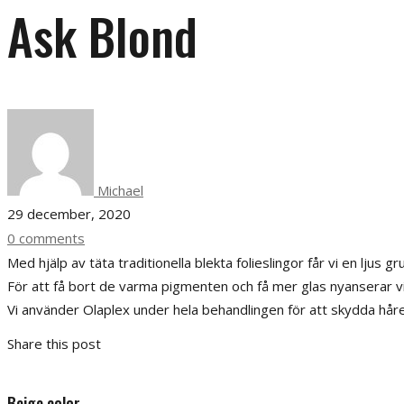
Ask Blond
Michael
29 december, 2020
0 comments
Med hjälp av täta traditionella blekta folieslingor får vi en ljus gr
För att få bort de varma pigmenten och få mer glas nyanserar vi all
Vi använder Olaplex under hela behandlingen för att skydda håre
Share this post
Beige color