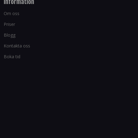
Information
Om oss
Priser
Blogg
Kontakta oss
Boka tid