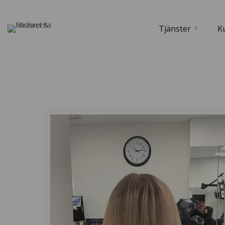
Tjänster
K