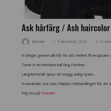
Ask hårfärg / Ash haircolor
Michael
6 december, 2016
0 com
Vi slingar genom allt hår för att i helhet få en ljusare
Tonar in en mörkare kall färg i botten.
Längderna blir ljusa i en snygg askig nyans.
Vi använder oss utav Olaplex i behandlingen för att 
Följ oss på
Youtube