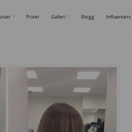
urser
Priser
Galleri
Blogg
Influencers