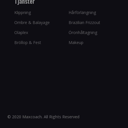
Tjänster
Klippning
Hårförlängning
Ombre & Balayage
Brazilian Frizzout
Olaplex
Öronhåltagning
Bröllop & Fest
Makeup
© 2020 Maxcoach. All Rights Reserved