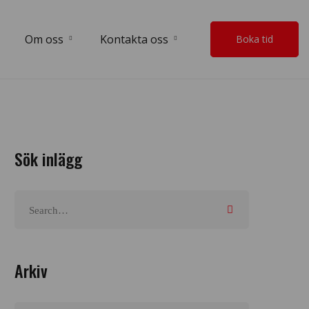
Om oss
Kontakta oss
Boka tid
Sök inlägg
Arkiv