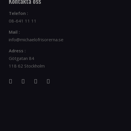
Kontakta oss
Telefon :
08-641 11 11
Mail :
info@michaelofrisorerna.se
Adress :
Götgatan 84
118 62 Stockholm