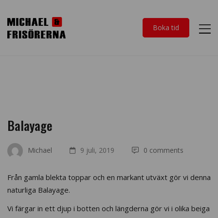
Boka tid
Balayage
Michael
9 juli, 2019
0 comments
Från gamla blekta toppar och en markant utväxt gör vi denna
naturliga Balayage.
Vi färgar in ett djup i botten och längderna gör vi i olika beiga