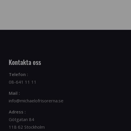
Kontakta oss
Telefon :
08-641 11 11
Mail :
info@michaelofrisorerna.se
Adress :
Götgatan 84
118 62 Stockholm