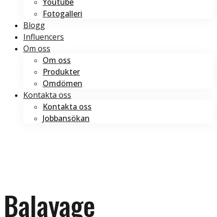
Youtube
Fotogalleri
Blogg
Influencers
Om oss
Om oss
Produkter
Omdömen
Kontakta oss
Kontakta oss
Jobbansökan
Boka tid
Boka tid
Balayage
Balayage