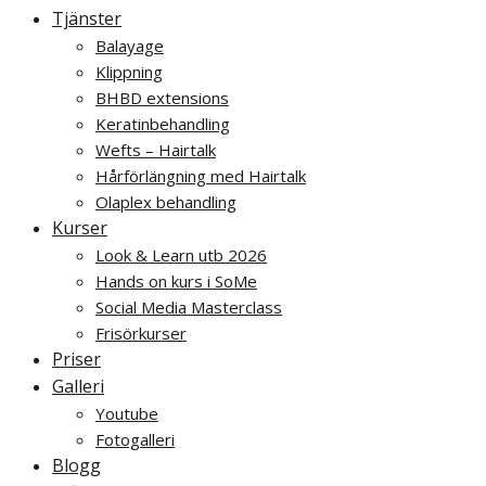
Tjänster
Balayage
Klippning
BHBD extensions
Keratinbehandling
Wefts – Hairtalk
Hårförlängning med Hairtalk
Olaplex behandling
Kurser
Look & Learn utb 2026
Hands on kurs i SoMe
Social Media Masterclass
Frisörkurser
Priser
Galleri
Youtube
Fotogalleri
Blogg