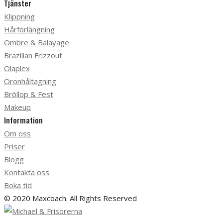
Tjänster
Klippning
Hårförlängning
Ombre & Balayage
Brazilian Frizzout
Olaplex
Öronhåltagning
Bröllop & Fest
Makeup
Information
Om oss
Priser
Blogg
Kontakta oss
Boka tid
© 2020 Maxcoach. All Rights Reserved