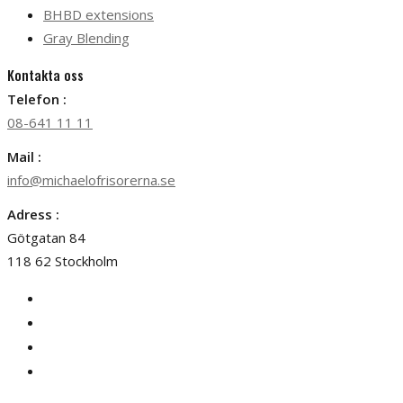
BHBD extensions
Gray Blending
Kontakta oss
Telefon :
08-641 11 11
Mail :
info@michaelofrisorerna.se
Adress :
Götgatan 84
118 62 Stockholm