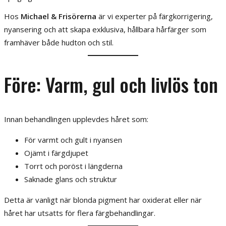
Hos
Michael & Frisörerna
är vi experter på färgkorrigering,
nyansering och att skapa exklusiva, hållbara hårfärger som
framhäver både hudton och stil.
Före: Varm, gul och livlös ton
Innan behandlingen upplevdes håret som:
För varmt och gult i nyansen
Ojämt i färgdjupet
Torrt och poröst i längderna
Saknade glans och struktur
Detta är vanligt när blonda pigment har oxiderat eller när
håret har utsatts för flera färgbehandlingar.