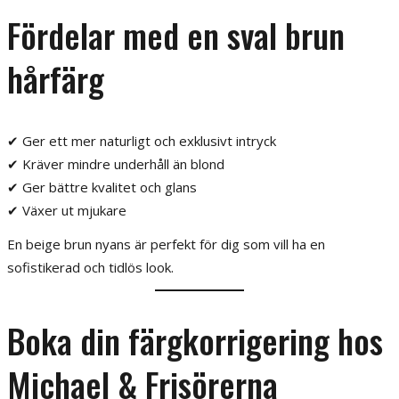
Fördelar med en sval brun
hårfärg
✔ Ger ett mer naturligt och exklusivt intryck
✔ Kräver mindre underhåll än blond
✔ Ger bättre kvalitet och glans
✔ Växer ut mjukare
En beige brun nyans är perfekt för dig som vill ha en
sofistikerad och tidlös look.
Boka din färgkorrigering hos
Michael & Frisörerna