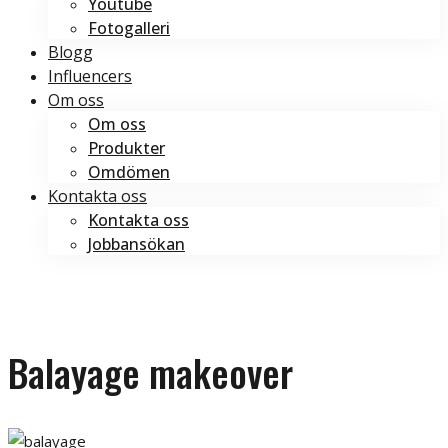
Youtube
Fotogalleri
Blogg
Influencers
Om oss
Om oss
Produkter
Omdömen
Kontakta oss
Kontakta oss
Jobbansökan
Boka tid
Boka tid
Balayage makeover