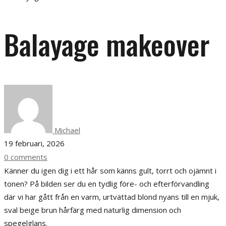
Balayage makeover
Michael
19 februari, 2026
0 comments
Känner du igen dig i ett hår som känns gult, torrt och ojämnt i
tonen? På bilden ser du en tydlig före- och efterförvandling
där vi har gått från en varm, urtvättad blond nyans till en mjuk,
sval beige brun hårfärg med naturlig dimension och
spegelglans.