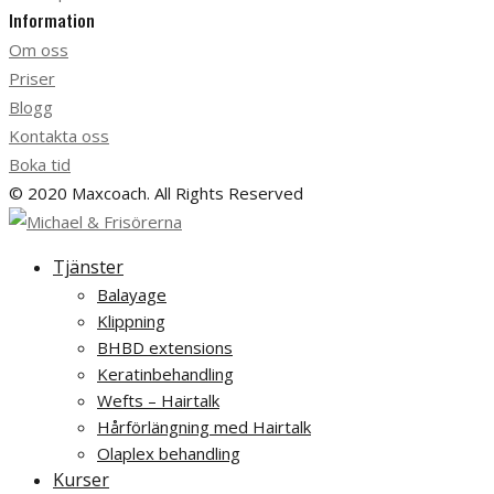
Information
Om oss
Priser
Blogg
Kontakta oss
Boka tid
© 2020 Maxcoach. All Rights Reserved
Tjänster
Balayage
Klippning
BHBD extensions
Keratinbehandling
Wefts – Hairtalk
Hårförlängning med Hairtalk
Olaplex behandling
Kurser