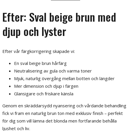
Efter: Sval beige brun med
djup och lyster
Efter vår färgkorrigering skapade vi:
En sval beige brun hårfärg
Neutralisering av gula och varma toner
Mjuk, naturlig övergång mellan botten och längder
Mer dimension och djup i färgen
Glansigare och friskare känsla
Genom en skräddarsydd nyansering och vårdande behandling
fick vi fram en naturlig brun ton med exklusiv finish – perfekt
för dig som vill lämna det blonda men fortfarande behålla
ljushet och liv.