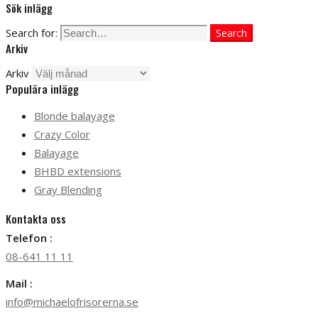
Sök inlägg
Search for:
Search
Arkiv
Arkiv
Populära inlägg
Blonde balayage
Crazy Color
Balayage
BHBD extensions
Gray Blending
Kontakta oss
Telefon :
08-641 11 11
Mail :
info@michaelofrisorerna.se