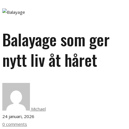
Balayage som ger
nytt liv åt håret
Michael
24 januari, 2026
0 comments