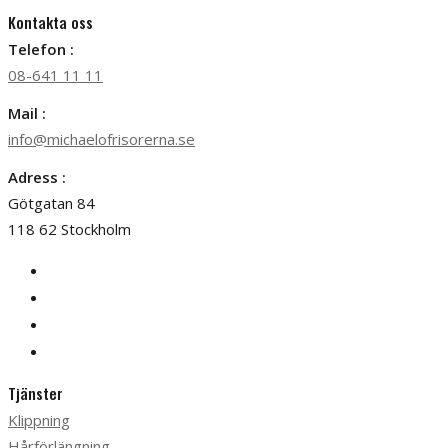
Kontakta oss
Telefon :
08-641 11 11
Mail :
info@michaelofrisorerna.se
Adress :
Götgatan 84
118 62 Stockholm
Tjänster
Klippning
Hårförlängning