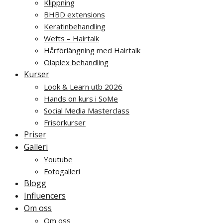
Klippning
BHBD extensions
Keratinbehandling
Wefts – Hairtalk
Hårförlängning med Hairtalk
Olaplex behandling
Kurser
Look & Learn utb 2026
Hands on kurs i SoMe
Social Media Masterclass
Frisörkurser
Priser
Galleri
Youtube
Fotogalleri
Blogg
Influencers
Om oss
Om oss