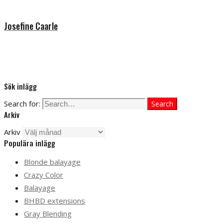
Josefine Caarle
Sök inlägg
Search for:
Search
Arkiv
Arkiv
Populära inlägg
Blonde balayage
Crazy Color
Balayage
BHBD extensions
Gray Blending