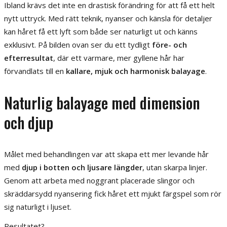
Ibland krävs det inte en drastisk förändring för att få ett helt
nytt uttryck. Med rätt teknik, nyanser och känsla för detaljer
kan håret få ett lyft som både ser naturligt ut och känns
exklusivt. På bilden ovan ser du ett tydligt
före- och
efterresultat
, där ett varmare, mer gyllene hår har
förvandlats till en
kallare, mjuk och harmonisk balayage
.
Naturlig balayage med dimension
och djup
Målet med behandlingen var att skapa ett mer levande hår
med
djup i botten och ljusare längder
, utan skarpa linjer.
Genom att arbeta med noggrant placerade slingor och
skräddarsydd nyansering fick håret ett mjukt färgspel som rör
sig naturligt i ljuset.
Resultatet?