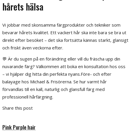
hårets hälsa
Vi jobbar med skonsamma färgprodukter och tekniker som
bevarar hårets kvalitet. Ett vackert hår ska inte bara se bra ut
direkt efter besöket – det ska fortsätta kännas starkt, glansigt
och friskt även veckorna efter.
💬 Är du sugen på en förändring eller vill du fräscha upp din
nuvarande färg? Välkommen att boka en konsultation hos oss
– vi hjälper dig hitta din perfekta nyans.Före- och efter
balayage hos Michael & Frisörerna. Se hur varmt hår
förvandlas till en kall, naturlig och glansfull färg med
professionell hårfärgning.
Share this post
Pink Purple hair