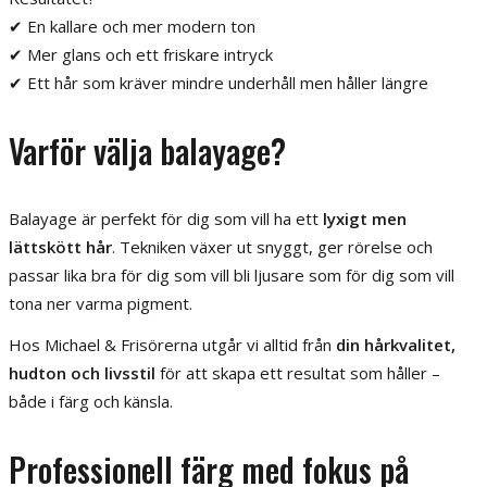
✔ En kallare och mer modern ton
✔ Mer glans och ett friskare intryck
✔ Ett hår som kräver mindre underhåll men håller längre
Varför välja balayage?
Balayage är perfekt för dig som vill ha ett
lyxigt men
lättskött hår
. Tekniken växer ut snyggt, ger rörelse och
passar lika bra för dig som vill bli ljusare som för dig som vill
tona ner varma pigment.
Hos Michael & Frisörerna utgår vi alltid från
din hårkvalitet,
hudton och livsstil
för att skapa ett resultat som håller –
både i färg och känsla.
Professionell färg med fokus på