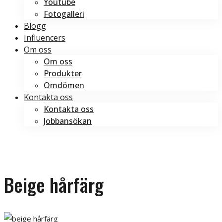
Youtube
Fotogalleri
Blogg
Influencers
Om oss
Om oss
Produkter
Omdömen
Kontakta oss
Kontakta oss
Jobbansökan
Boka tid
Boka tid
Beige hårfärg