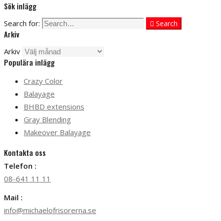
Sök inlägg
Search for:
Search
Arkiv
Arkiv
Populära inlägg
Crazy Color
Balayage
BHBD extensions
Gray Blending
Makeover Balayage
Kontakta oss
Telefon :
08-641 11 11
Mail :
info@michaelofrisorerna.se