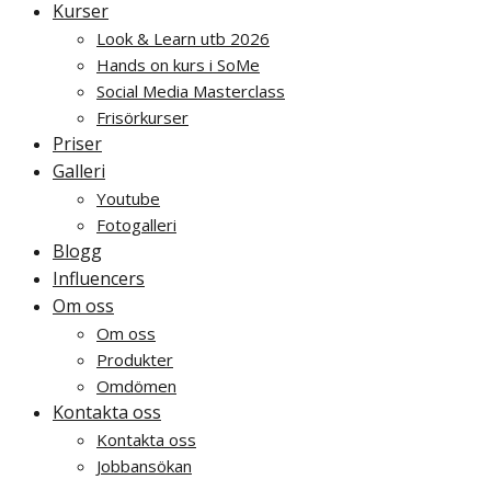
Kurser
Look & Learn utb 2026
Hands on kurs i SoMe
Social Media Masterclass
Frisörkurser
Priser
Galleri
Youtube
Fotogalleri
Blogg
Influencers
Om oss
Om oss
Produkter
Omdömen
Kontakta oss
Kontakta oss
Jobbansökan