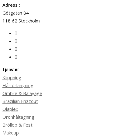
Adress :
Götgatan 84
118 62 Stockholm
Tjänster
Klippning
Hårförlängning
Ombre & Balayage
Brazilian Frizzout
Olaplex
Öronhåltagning
Bröllop & Fest
Makeup