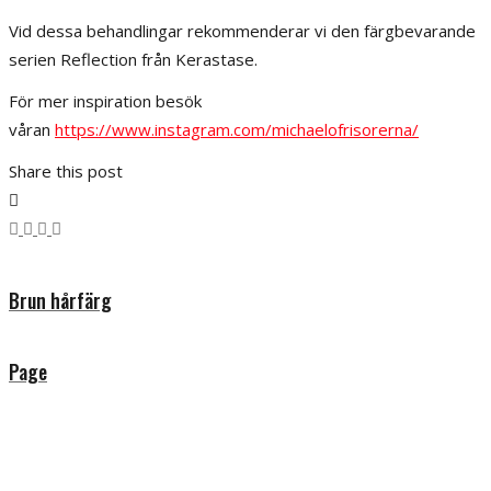
Vid dessa behandlingar rekommenderar vi den färgbevarande
serien Reflection från Kerastase.
För mer inspiration besök
våran
https://www.instagram.com/michaelofrisorerna/
Share this post
Brun hårfärg
Page