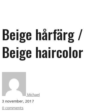
Beige hårfärg /
Beige haircolor
Michael
3 november, 2017
0 comments