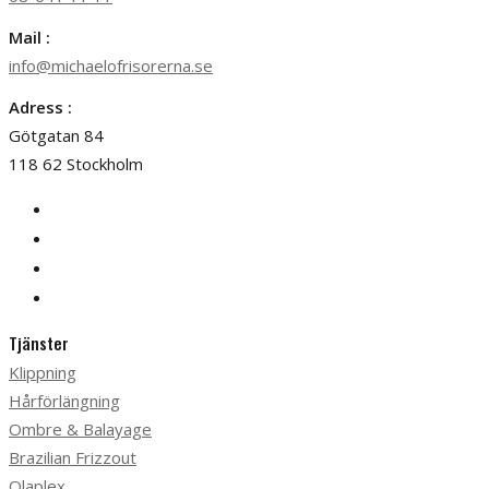
Mail :
info@michaelofrisorerna.se
Adress :
Götgatan 84
118 62 Stockholm
Tjänster
Klippning
Hårförlängning
Ombre & Balayage
Brazilian Frizzout
Olaplex