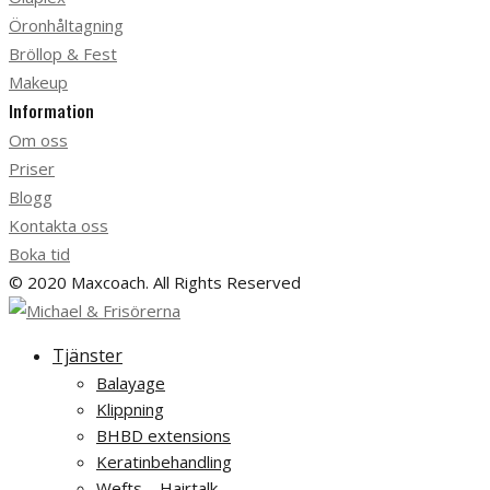
Öronhåltagning
Bröllop & Fest
Makeup
Information
Om oss
Priser
Blogg
Kontakta oss
Boka tid
© 2020 Maxcoach. All Rights Reserved
Tjänster
Balayage
Klippning
BHBD extensions
Keratinbehandling
Wefts – Hairtalk