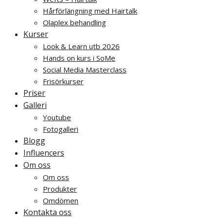
Hårförlängning med Hairtalk
Olaplex behandling
Kurser
Look & Learn utb 2026
Hands on kurs i SoMe
Social Media Masterclass
Frisörkurser
Priser
Galleri
Youtube
Fotogalleri
Blogg
Influencers
Om oss
Om oss
Produkter
Omdömen
Kontakta oss