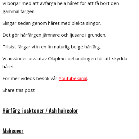
Vi börjar med att avfärga hela håret för att få bort den
gammal färgen.
Slingar sedan genom håret med blekta slingor.
Det gör hårfärgen jämnare och ljusare i grunden.
Tillsist färgar vi in en fin naturlig beige hårfärg.
Vi använder oss utav Olaplex i behandlingen för att skydda
håret.
För mer videos besök vår
Youtubekanal
.
Share this post
Hårfärg i asktoner / Ash haircolor
Makeover