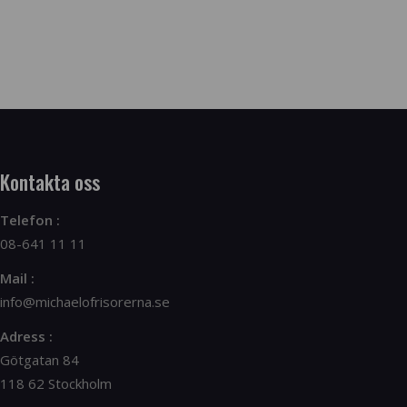
Kontakta oss
Telefon :
08-641 11 11
Mail :
info@michaelofrisorerna.se
Adress :
Götgatan 84
118 62 Stockholm