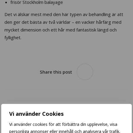
frisör Stockholm balayage
Det vi älskar mest med den här typen av behandling är att
den ger det bästa av två världar – en vacker hårfärg med
mycket dimension och ett hår med fantastisk längd och
fyllighet.
Share this post
Vi använder Cookies
Blond
Vi använder cookies för att förbättra din upplevelse, visa
personliga annonser eller innehåll och analysera vår trafik.