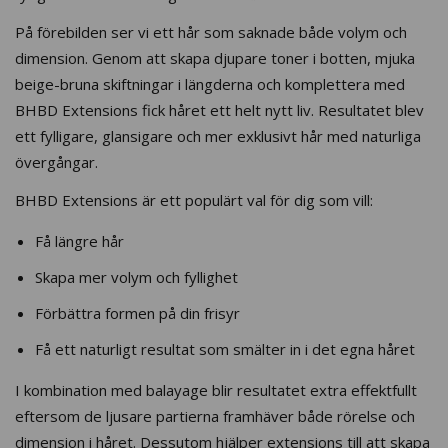
På förebilden ser vi ett hår som saknade både volym och
dimension. Genom att skapa djupare toner i botten, mjuka
beige-bruna skiftningar i längderna och komplettera med
BHBD Extensions fick håret ett helt nytt liv. Resultatet blev
ett fylligare, glansigare och mer exklusivt hår med naturliga
övergångar.
BHBD Extensions är ett populärt val för dig som vill:
Få längre hår
Skapa mer volym och fyllighet
Förbättra formen på din frisyr
Få ett naturligt resultat som smälter in i det egna håret
I kombination med balayage blir resultatet extra effektfullt
eftersom de ljusare partierna framhäver både rörelse och
dimension i håret. Dessutom hjälper extensions till att skapa