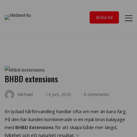
Boka tid
BHBD
BHBD extensions
extensions
Michael
14 juni, 2026
0 comments
En lyckad hårförvandling handlar ofta om mer än bara färg.
På den här kunden kombinerade vi en mjuk brun balayage
med
BHBD Extensions
för att skapa både mer längd,
fyllighet och ett naturligt resultat. ✨