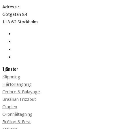
Adress :
Götgatan 84
118 62 Stockholm
Tjänster
Klippning
Hårförlängning
Ombre & Balayage
Brazilian Frizzout
Olaplex
Öronhåltagning
Bröllop & Fest