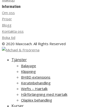
Makeup
Information
Om oss
Priser
Blogg
Kontakta oss
Boka tid
© 2020 Maxcoach. All Rights Reserved
Tjänster
Balayage
Klippning
BHBD extensions
Keratinbehandling
Wefts – Hairtalk
Hårförlängning med Hairtalk
Olaplex behandling
Kurser