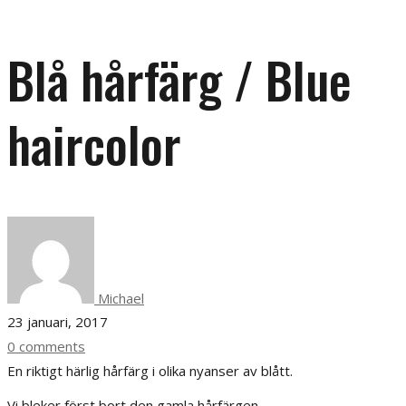
Blå hårfärg / Blue
haircolor
Michael
23 januari, 2017
0 comments
En riktigt härlig hårfärg i olika nyanser av blått.
Vi bleker först bort den gamla hårfärgen.