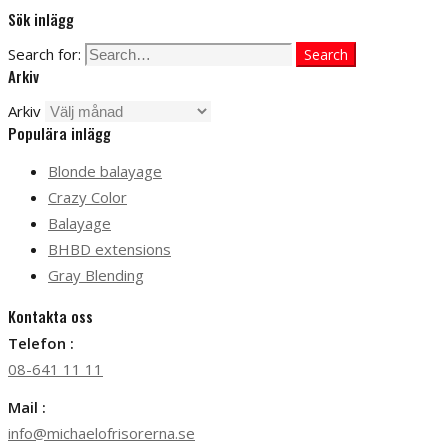
Sök inlägg
Search for:
Search
Arkiv
Arkiv
Populära inlägg
Blonde balayage
Crazy Color
Balayage
BHBD extensions
Gray Blending
Kontakta oss
Telefon :
08-641 11 11
Mail :
info@michaelofrisorerna.se