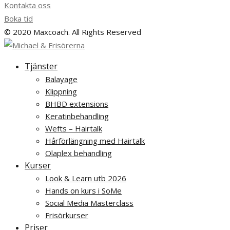
Kontakta oss
Boka tid
© 2020 Maxcoach. All Rights Reserved
Tjänster
Balayage
Klippning
BHBD extensions
Keratinbehandling
Wefts – Hairtalk
Hårförlängning med Hairtalk
Olaplex behandling
Kurser
Look & Learn utb 2026
Hands on kurs i SoMe
Social Media Masterclass
Frisörkurser
Priser