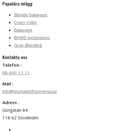
Populära inlägg
Blonde balayage
Crazy Color
Balayage
BHBD extensions
Gray Blending
Kontakta oss
Telefon :
08-641 11 11
Mail :
info@michaelofrisorerna.se
Adress :
Götgatan 84
118 62 Stockholm