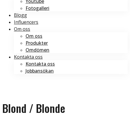
Youtube
Fotogalleri
Blogg
Influencers
Om oss
Om oss
Produkter
Omdömen
Kontakta oss
Kontakta oss
Jobbansökan
Boka tid
Boka tid
Blond / Blonde