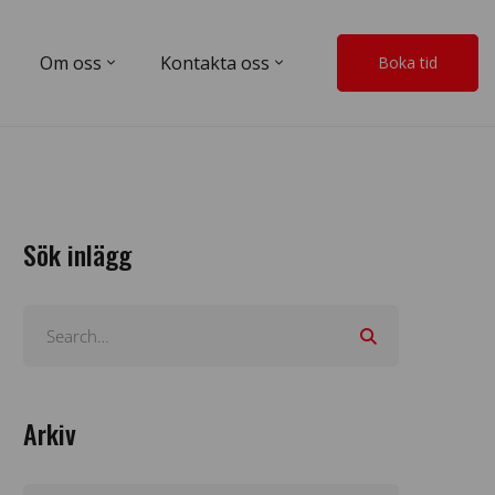
Om oss
Kontakta oss
Boka tid
Sök inlägg
Arkiv