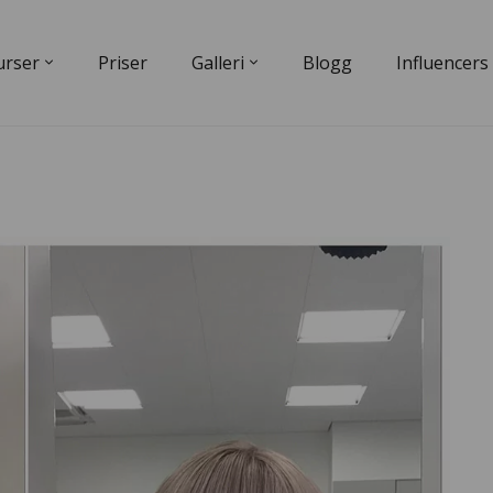
urser
Priser
Galleri
Blogg
Influencers