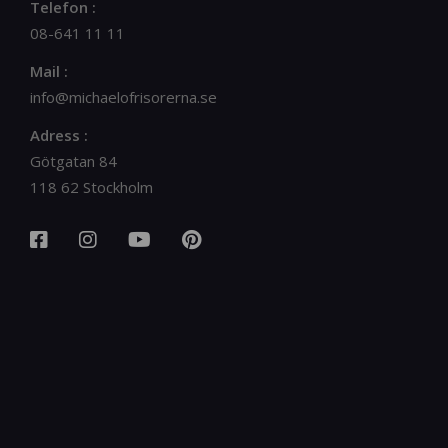
Telefon :
08-641 11 11
Mail :
info@michaelofrisorerna.se
Adress :
Götgatan 84
118 62 Stockholm