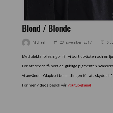
Blond / Blonde
Michael
23 november, 2017
0 c
Med blekta folieslingor får vi bort utväxten och en lj
För att sedan få bort de guldiga pigmenten nyanserar v
Vi använder Olaplex i behandlingen för att skydda hå
För mer videos besök vår
Youtubekanal.