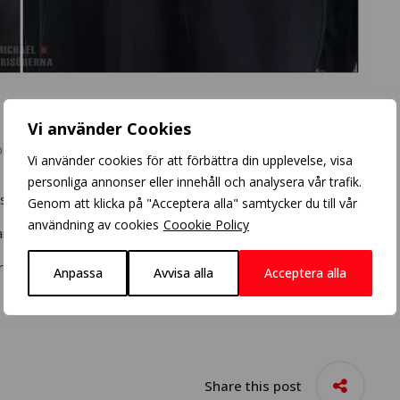
Vi använder Cookies
omments
Vi använder cookies för att förbättra din upplevelse, visa
personliga annonser eller innehåll och analysera vår trafik.
usare grund.
Genom att klicka på "Acceptera alla" samtycker du till vår
användning av cookies
Coookie Policy
i i en kall klar ton.
ret.
Anpassa
Avvisa alla
Acceptera alla
Share this post