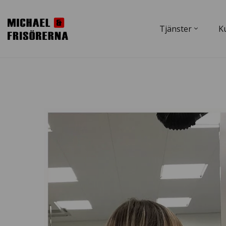
Tjänster
K