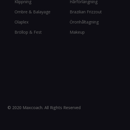
Klippning
Hårförlängning
Ombre & Balayage
Brazilian Frizzout
Olaplex
Öronhåltagning
Bröllop & Fest
Makeup
© 2020 Maxcoach. All Rights Reserved