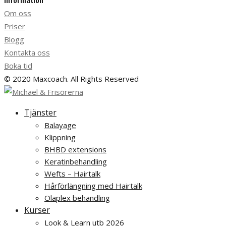
Om oss
Priser
Blogg
Kontakta oss
Boka tid
© 2020 Maxcoach. All Rights Reserved
Tjänster
Balayage
Klippning
BHBD extensions
Keratinbehandling
Wefts – Hairtalk
Hårförlängning med Hairtalk
Olaplex behandling
Kurser
Look & Learn utb 2026