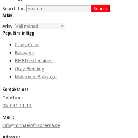
Search for:
Search
Arkiv
Arkiv
Populära inlägg
Crazy Color
Balayage
BHBD extensions
Gray Blending
Makeover Balayage
Kontakta oss
Telefon :
08-641 11 11
Mail :
info@michaelofrisorerna.se
Adress :