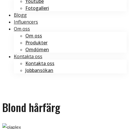
Youtube
Fotogalleri
Blogg
Influencers
Om oss
Om oss
Produkter
Omdömen
Kontakta oss
Kontakta oss
Jobbansökan
Boka tid
Boka tid
Blond hårfärg