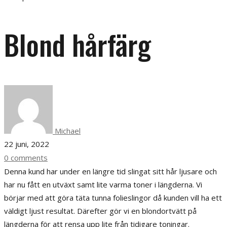
Blond hårfärg
Michael
22 juni, 2022
0 comments
Denna kund har under en längre tid slingat sitt hår ljusare och
har nu fått en utväxt samt lite varma toner i längderna. Vi
börjar med att göra täta tunna folieslingor då kunden vill ha ett
väldigt ljust resultat. Därefter gör vi en blondortvätt på
längderna för att rensa upp lite från tidigare toningar.