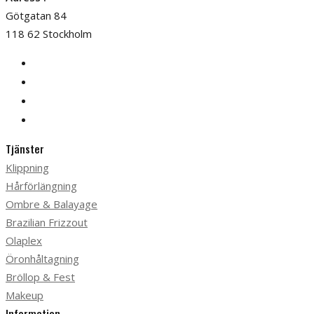
Götgatan 84
118 62 Stockholm
Tjänster
Klippning
Hårförlängning
Ombre & Balayage
Brazilian Frizzout
Olaplex
Öronhåltagning
Bröllop & Fest
Makeup
Information