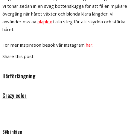
Vi tonar sedan in en svag bottenskugga för att få en mjukare
övergång när håret växter och blonda klara längder. Vi
använder oss av
olaplex
i alla steg för att skydda och stärka
håret.
För mer inspiration besök vår instagram
här.
Share this post
Hårförlängning
Crazy color
Sök inlägg