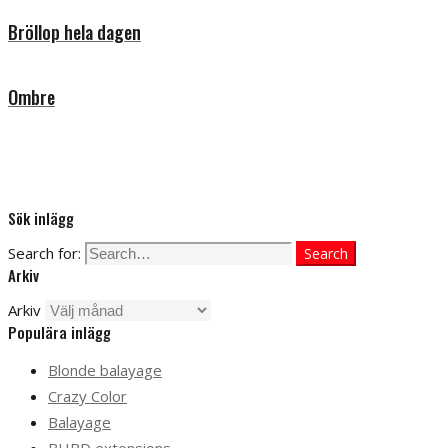
Bröllop hela dagen
Ombre
Sök inlägg
Search for:
Search
Arkiv
Arkiv
Populära inlägg
Blonde balayage
Crazy Color
Balayage