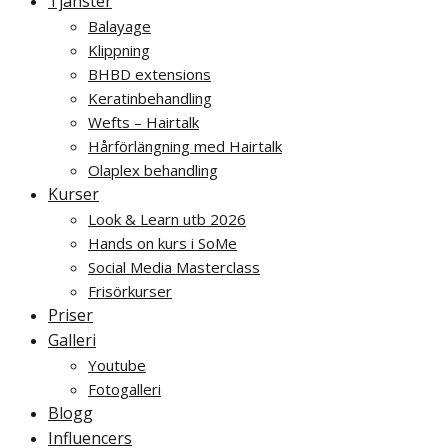
Tjänster
Balayage
Klippning
BHBD extensions
Keratinbehandling
Wefts – Hairtalk
Hårförlängning med Hairtalk
Olaplex behandling
Kurser
Look & Learn utb 2026
Hands on kurs i SoMe
Social Media Masterclass
Frisörkurser
Priser
Galleri
Youtube
Fotogalleri
Blogg
Influencers