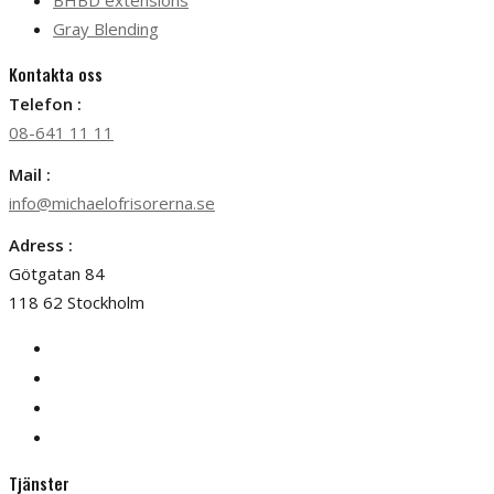
BHBD extensions
Gray Blending
Kontakta oss
Telefon :
08-641 11 11
Mail :
info@michaelofrisorerna.se
Adress :
Götgatan 84
118 62 Stockholm
Tjänster