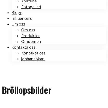
Youtube
Fotogalleri
Blogg
Influencers
Om oss
Om oss
Produkter
Omdömen
Kontakta oss
Kontakta oss
Jobbansökan
Boka tid
Boka tid
Bröllopsbilder