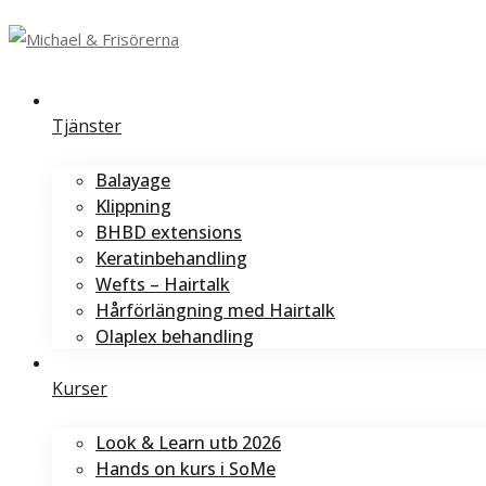
Tjänster
Balayage
Klippning
BHBD extensions
Keratinbehandling
Wefts – Hairtalk
Hårförlängning med Hairtalk
Olaplex behandling
Kurser
Look & Learn utb 2026
Hands on kurs i SoMe