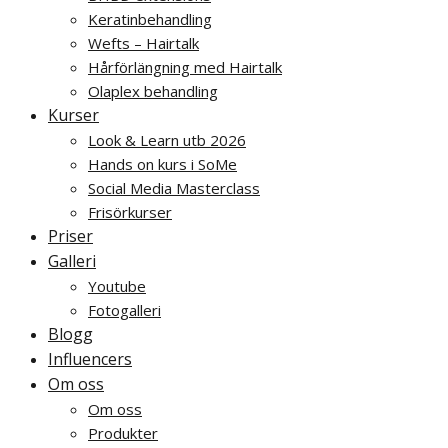
Keratinbehandling
Wefts – Hairtalk
Hårförlängning med Hairtalk
Olaplex behandling
Kurser
Look & Learn utb 2026
Hands on kurs i SoMe
Social Media Masterclass
Frisörkurser
Priser
Galleri
Youtube
Fotogalleri
Blogg
Influencers
Om oss
Om oss
Produkter