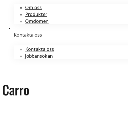
Om oss
Produkter
Omdömen
Kontakta oss
Kontakta oss
Jobbansökan
Boka tid
Boka tid
Carro