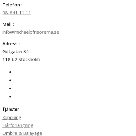
Telefon :
08-641 11 11
Mail :
info@michaelofrisorerna.se
Adress :
Götgatan 84
118 62 Stockholm
Tjänster
Klippning
Hårförlängning
Ombre & Balayage