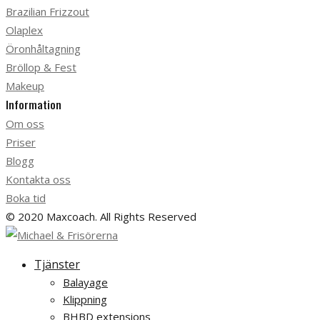
Brazilian Frizzout
Olaplex
Öronhåltagning
Bröllop & Fest
Makeup
Information
Om oss
Priser
Blogg
Kontakta oss
Boka tid
© 2020 Maxcoach. All Rights Reserved
Tjänster
Balayage
Klippning
BHBD extensions