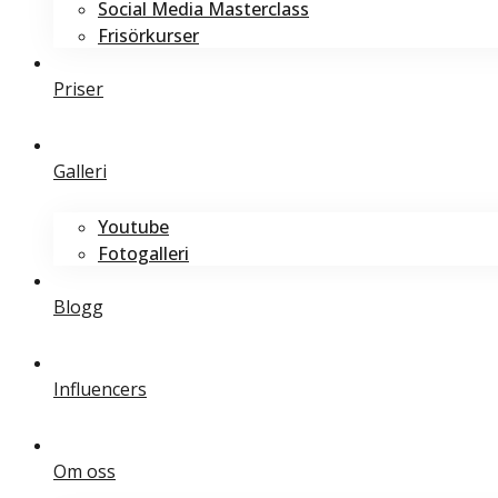
Social Media Masterclass
Frisörkurser
Priser
Galleri
Youtube
Fotogalleri
Blogg
Influencers
Om oss