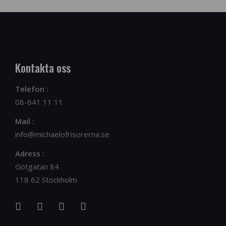
Kontakta oss
Telefon :
08-641 11 11
Mail :
info@michaelofrisorerna.se
Adress :
Götgatan 84
118 62 Stockholm