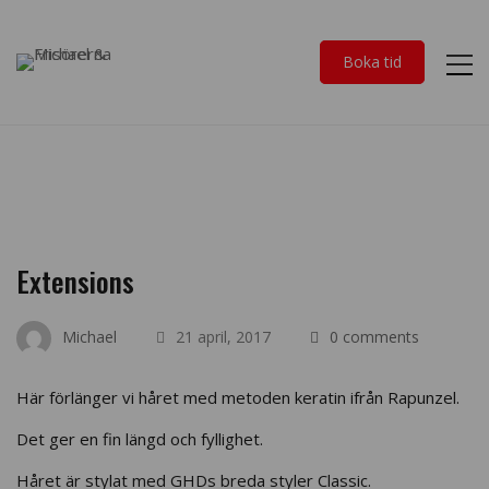
Boka tid
Extensions
Michael
21 april, 2017
0 comments
Här förlänger vi håret med metoden keratin ifrån Rapunzel.
Det ger en fin längd och fyllighet.
Håret är stylat med GHDs breda styler Classic.