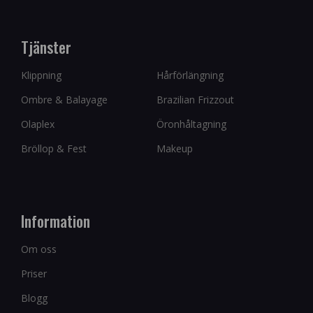
Tjänster
Klippning
Hårförlängning
Ombre & Balayage
Brazilian Frizzout
Olaplex
Öronhåltagning
Bröllop & Fest
Makeup
Information
Om oss
Priser
Blogg