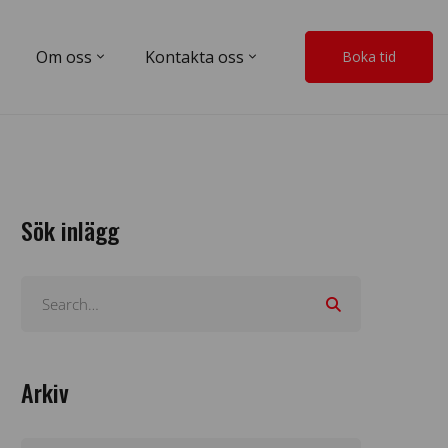
Om oss
Kontakta oss
Boka tid
Sök inlägg
Arkiv