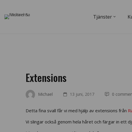
Tjänster
K
Extensions
Michael
13 juni, 2017
0 commen
Detta fina svall får vi med hjälp av extensions från
R
Vi slingar också genom hela håret och färgar in ett d