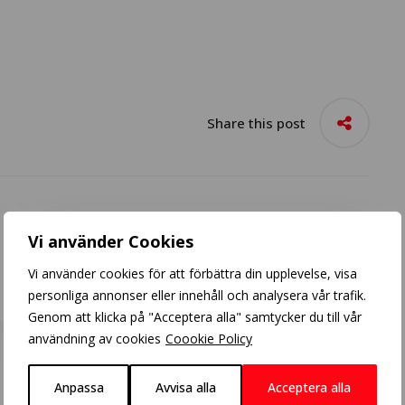
Share this post
Vi använder Cookies
Crazycolor
Vi använder cookies för att förbättra din upplevelse, visa
personliga annonser eller innehåll och analysera vår trafik.
Genom att klicka på "Acceptera alla" samtycker du till vår
användning av cookies
Coookie Policy
Anpassa
Avvisa alla
Acceptera alla