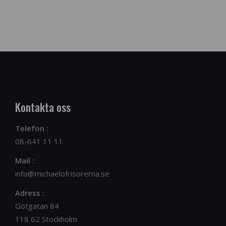
Kontakta oss
Telefon :
08-641 11 11
Mail :
info@michaelofrisorerna.se
Adress :
Götgatan 84
118 62 Stockholm