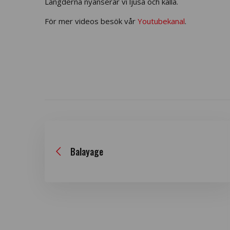
Längderna nyanserar vi ljusa och kalla.
För mer videos besök vår
Youtubekanal
.
Balayage