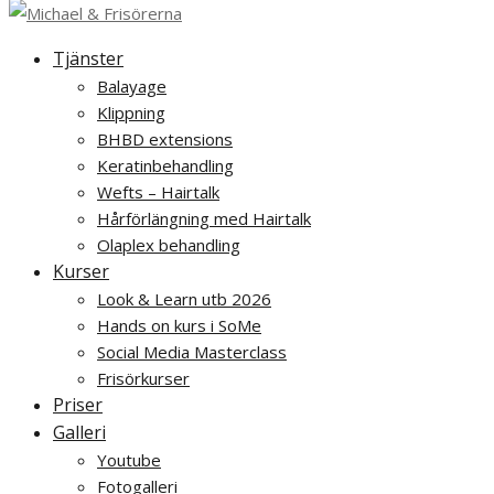
Tjänster
Balayage
Klippning
BHBD extensions
Keratinbehandling
Wefts – Hairtalk
Hårförlängning med Hairtalk
Olaplex behandling
Kurser
Look & Learn utb 2026
Hands on kurs i SoMe
Social Media Masterclass
Frisörkurser
Priser
Galleri
Youtube
Fotogalleri