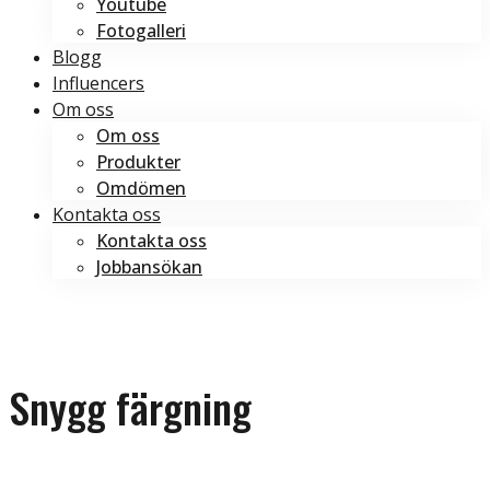
Youtube
Fotogalleri
Blogg
Influencers
Om oss
Om oss
Produkter
Omdömen
Kontakta oss
Kontakta oss
Jobbansökan
Boka tid
Boka tid
Snygg färgning