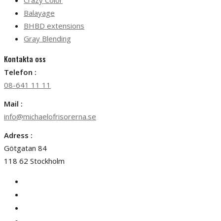
Crazy Color
Balayage
BHBD extensions
Gray Blending
Kontakta oss
Telefon :
08-641 11 11
Mail :
info@michaelofrisorerna.se
Adress :
Götgatan 84
118 62 Stockholm