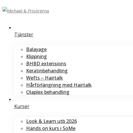
Tjänster
Balayage
Klippning
BHBD extensions
Keratinbehandling
Wefts – Hairtalk
Hårförlängning med Hairtalk
Olaplex behandling
Kurser
Look & Learn utb 2026
Hands on kurs i SoMe