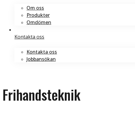
Om oss
Produkter
Omdömen
Kontakta oss
Kontakta oss
Jobbansökan
Boka tid
Boka tid
Frihandsteknik