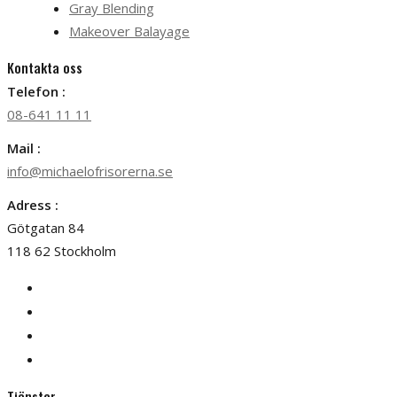
Gray Blending
Makeover Balayage
Kontakta oss
Telefon :
08-641 11 11
Mail :
info@michaelofrisorerna.se
Adress :
Götgatan 84
118 62 Stockholm
Tjänster