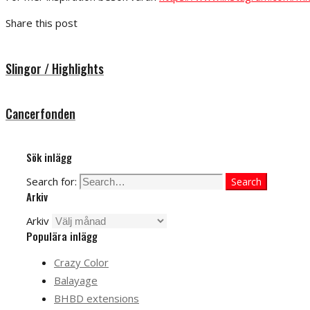
Share this post
Slingor / Highlights
Cancerfonden
Sök inlägg
Search for:
Search
Arkiv
Arkiv
Populära inlägg
Crazy Color
Balayage
BHBD extensions