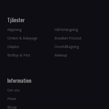
Tjänster
Klippning
Hårförlängning
Ombre & Balayage
Brazilian Frizzout
Olaplex
Öronhåltagning
Bröllop & Fest
Makeup
Information
Om oss
Priser
Blogg