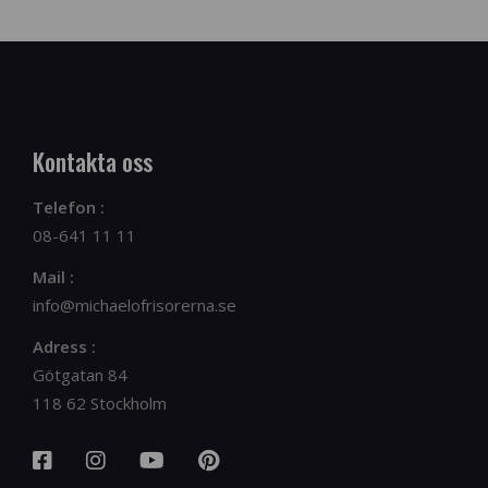
Kontakta oss
Telefon :
08-641 11 11
Mail :
info@michaelofrisorerna.se
Adress :
Götgatan 84
118 62 Stockholm