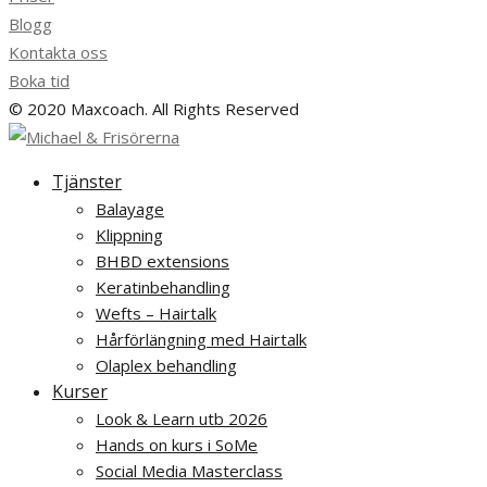
Blogg
Kontakta oss
Boka tid
© 2020 Maxcoach. All Rights Reserved
Tjänster
Balayage
Klippning
BHBD extensions
Keratinbehandling
Wefts – Hairtalk
Hårförlängning med Hairtalk
Olaplex behandling
Kurser
Look & Learn utb 2026
Hands on kurs i SoMe
Social Media Masterclass