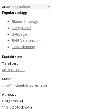
Arkiv
Populära inlägg
Blonde balayage
Crazy Color
Balayage
BHBD extensions
Gray Blending
Kontakta oss
Telefon :
08-641 11 11
Mail :
info@michaelofrisorerna.se
Adress :
Götgatan 84
118 62 Stockholm