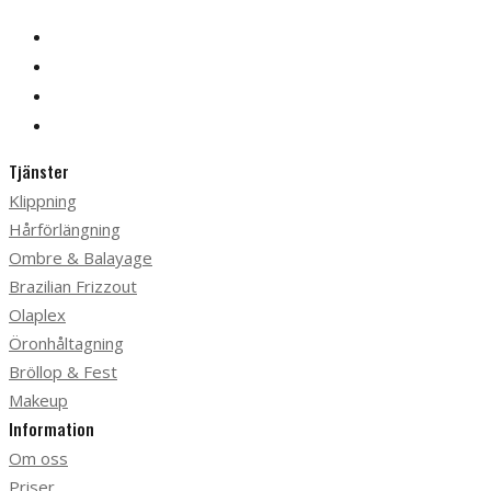
Tjänster
Klippning
Hårförlängning
Ombre & Balayage
Brazilian Frizzout
Olaplex
Öronhåltagning
Bröllop & Fest
Makeup
Information
Om oss
Priser