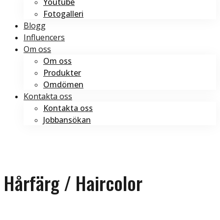
Youtube
Fotogalleri
Blogg
Influencers
Om oss
Om oss
Produkter
Omdömen
Kontakta oss
Kontakta oss
Jobbansökan
Boka tid
Boka tid
Hårfärg / Haircolor