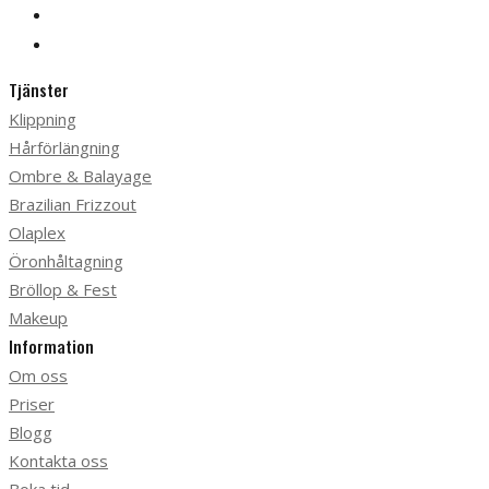
Tjänster
Klippning
Hårförlängning
Ombre & Balayage
Brazilian Frizzout
Olaplex
Öronhåltagning
Bröllop & Fest
Makeup
Information
Om oss
Priser
Blogg
Kontakta oss