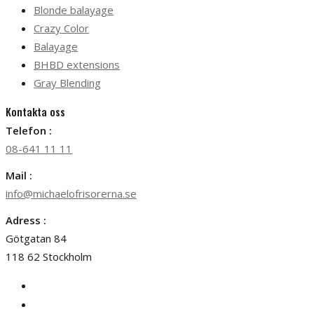
Blonde balayage
Crazy Color
Balayage
BHBD extensions
Gray Blending
Kontakta oss
Telefon :
08-641 11 11
Mail :
info@michaelofrisorerna.se
Adress :
Götgatan 84
118 62 Stockholm