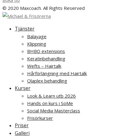
Boka tid
© 2020 Maxcoach. All Rights Reserved
Tjänster
Balayage
Klippning
BHBD extensions
Keratinbehandling
Wefts – Hairtalk
Hårförlängning med Hairtalk
Olaplex behandling
Kurser
Look & Learn utb 2026
Hands on kurs i SoMe
Social Media Masterclass
Frisörkurser
Priser
Galleri