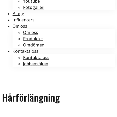
Youtube
Fotogalleri
Blogg
Influencers
Om oss
Om oss
Produkter
Omdömen
Kontakta oss
Kontakta oss
Jobbansökan
Boka tid
Boka tid
Hårförlängning