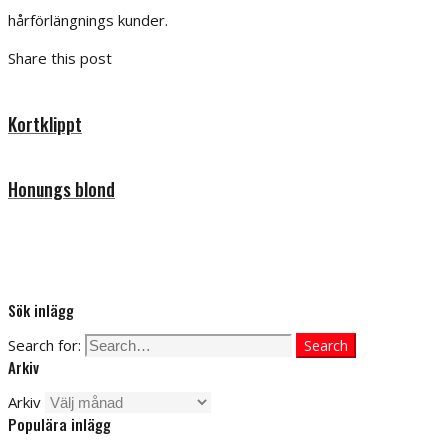
hårförlängnings kunder.
Share this post
Kortklippt
Honungs blond
Sök inlägg
Search for:
Search
Arkiv
Arkiv
Populära inlägg