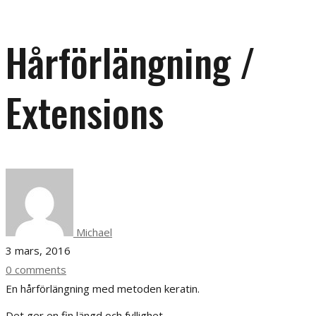
Hårförlängning /
Extensions
Michael
3 mars, 2016
0 comments
En hårförlängning med metoden keratin.
Det ger en fin längd och fyllighet.