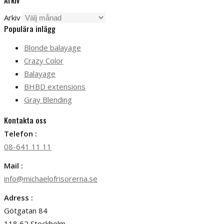
Arkiv
Arkiv
Populära inlägg
Blonde balayage
Crazy Color
Balayage
BHBD extensions
Gray Blending
Kontakta oss
Telefon :
08-641 11 11
Mail :
info@michaelofrisorerna.se
Adress :
Götgatan 84
118 62 Stockholm