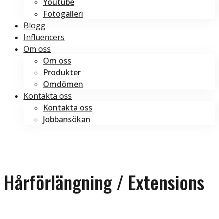
Youtube
Fotogalleri
Blogg
Influencers
Om oss
Om oss
Produkter
Omdömen
Kontakta oss
Kontakta oss
Jobbansökan
Boka tid
Boka tid
Hårförlängning / Extensions