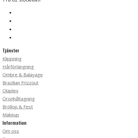
Tjänster
Klippning
Hårförlängning
Ombre & Balayage
Brazilian Frizzout
Olaplex
Öronhåltagning
Bröllop & Fest
Makeup
Information
Om oss