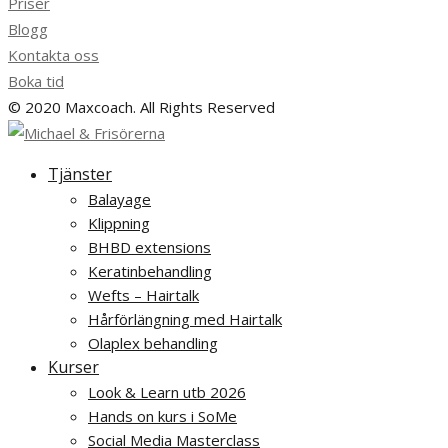
Priser
Blogg
Kontakta oss
Boka tid
© 2020 Maxcoach. All Rights Reserved
Tjänster
Balayage
Klippning
BHBD extensions
Keratinbehandling
Wefts – Hairtalk
Hårförlängning med Hairtalk
Olaplex behandling
Kurser
Look & Learn utb 2026
Hands on kurs i SoMe
Social Media Masterclass