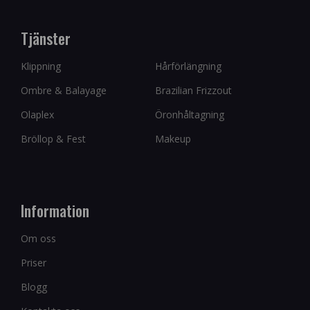
Tjänster
Klippning
Hårförlängning
Ombre & Balayage
Brazilian Frizzout
Olaplex
Öronhåltagning
Bröllop & Fest
Makeup
Information
Om oss
Priser
Blogg