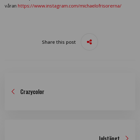
våran
https://www.instagram.com/michaelofrisorerna/
Share this post
Crazycolor
Julstängt