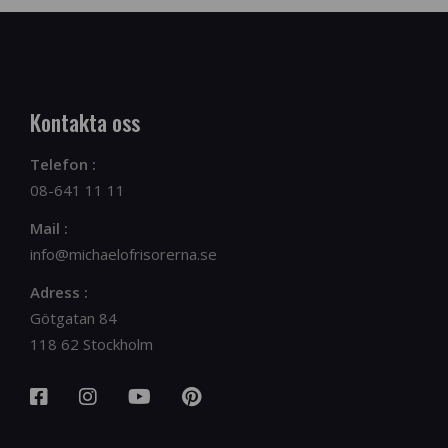
Kontakta oss
Telefon :
08-641 11 11
Mail :
info@michaelofrisorerna.se
Adress :
Götgatan 84
118 62 Stockholm