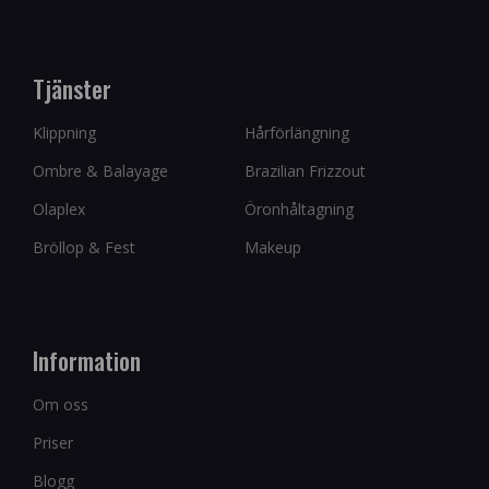
Tjänster
Klippning
Hårförlängning
Ombre & Balayage
Brazilian Frizzout
Olaplex
Öronhåltagning
Bröllop & Fest
Makeup
Information
Om oss
Priser
Blogg