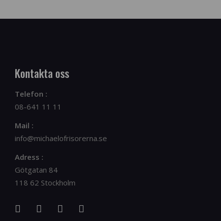
Kontakta oss
Telefon :
08-641 11 11
Mail :
info@michaelofrisorerna.se
Adress :
Götgatan 84
118 62 Stockholm