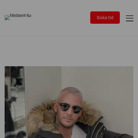
Boka tid