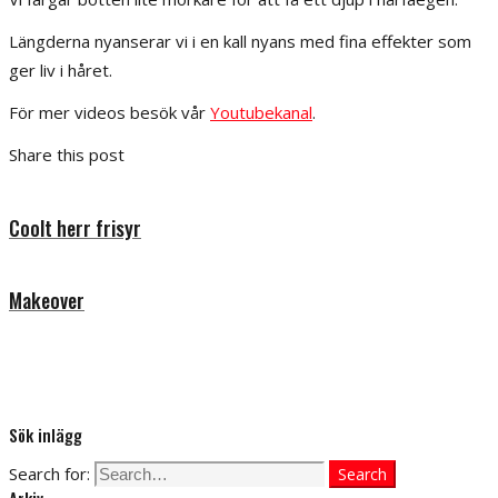
Längderna nyanserar vi i en kall nyans med fina effekter som
ger liv i håret.
För mer videos besök vår
Youtubekanal
.
Share this post
Coolt herr frisyr
Makeover
Sök inlägg
Search for:
Search