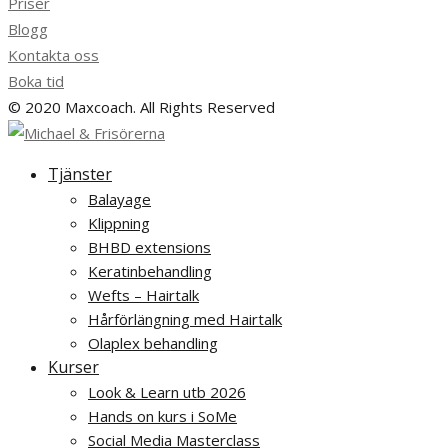
Priser
Blogg
Kontakta oss
Boka tid
© 2020 Maxcoach. All Rights Reserved
Tjänster
Balayage
Klippning
BHBD extensions
Keratinbehandling
Wefts – Hairtalk
Hårförlängning med Hairtalk
Olaplex behandling
Kurser
Look & Learn utb 2026
Hands on kurs i SoMe
Social Media Masterclass