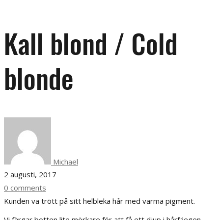
Kall blond / Cold
blonde
Michael
2 augusti, 2017
0 comments
Kunden va trött på sitt helbleka hår med varma pigment.
Vi färgar botten lite mörkare för att få ett djup i hårfäegen.