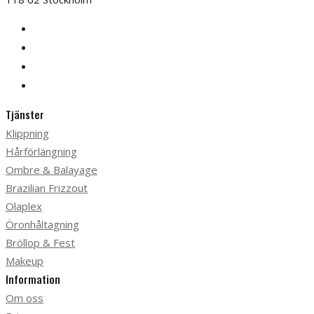
Tjänster
Klippning
Hårförlängning
Ombre & Balayage
Brazilian Frizzout
Olaplex
Öronhåltagning
Bröllop & Fest
Makeup
Information
Om oss