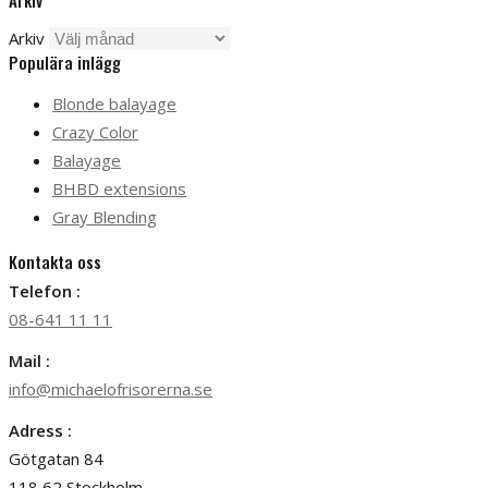
Arkiv
Arkiv
Populära inlägg
Blonde balayage
Crazy Color
Balayage
BHBD extensions
Gray Blending
Kontakta oss
Telefon :
08-641 11 11
Mail :
info@michaelofrisorerna.se
Adress :
Götgatan 84
118 62 Stockholm