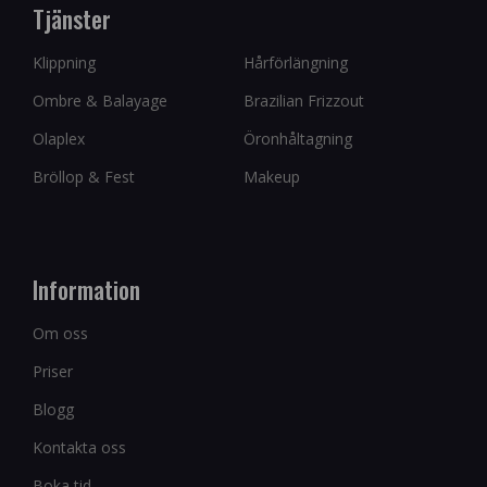
Tjänster
Klippning
Hårförlängning
Ombre & Balayage
Brazilian Frizzout
Olaplex
Öronhåltagning
Bröllop & Fest
Makeup
Information
Om oss
Priser
Blogg
Kontakta oss
Boka tid