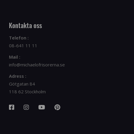
Kontakta oss
Telefon :
08-641 11 11
Mail :
info@michaelofrisorerna.se
Adress :
Götgatan 84
118 62 Stockholm