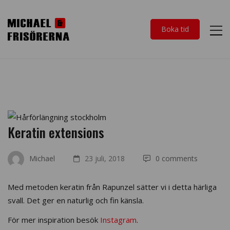
Boka tid
Keratin extensions
Michael
23 juli, 2018
0 comments
Med metoden keratin från Rapunzel sätter vi i detta härliga
svall. Det ger en naturlig och fin känsla.
För mer inspiration besök
Instagram
.