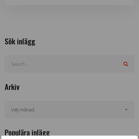
Sök inlägg
Arkiv
Populära inlägg