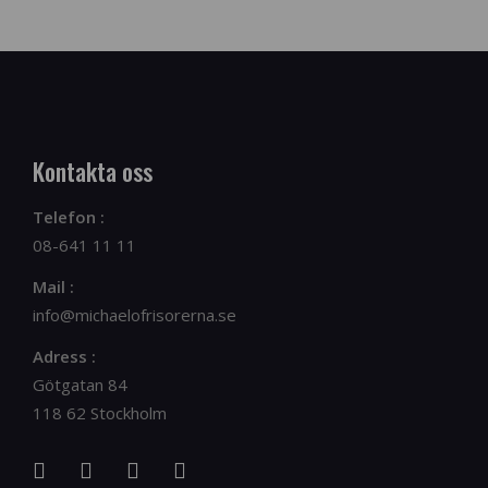
Kontakta oss
Telefon :
08-641 11 11
Mail :
info@michaelofrisorerna.se
Adress :
Götgatan 84
118 62 Stockholm