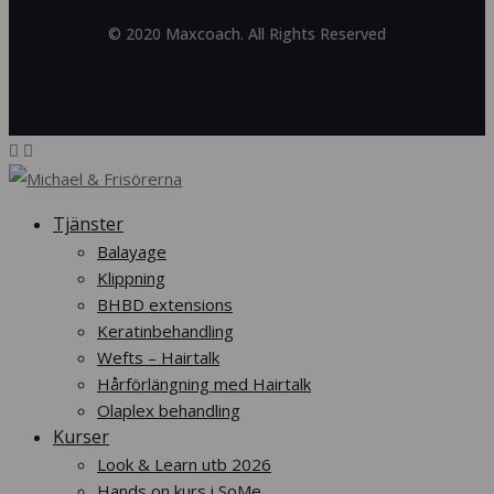
© 2020 Maxcoach. All Rights Reserved
Tjänster
Balayage
Klippning
BHBD extensions
Keratinbehandling
Wefts – Hairtalk
Hårförlängning med Hairtalk
Olaplex behandling
Kurser
Look & Learn utb 2026
Hands on kurs i SoMe