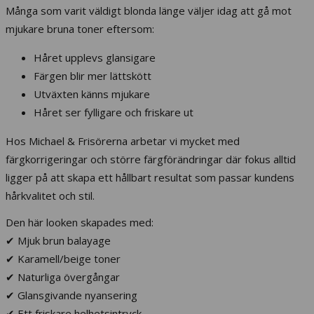
Många som varit väldigt blonda länge väljer idag att gå mot
mjukare bruna toner eftersom:
Håret upplevs glansigare
Färgen blir mer lättskött
Utväxten känns mjukare
Håret ser fylligare och friskare ut
Hos Michael & Frisörerna arbetar vi mycket med
färgkorrigeringar och större färgförändringar där fokus alltid
ligger på att skapa ett hållbart resultat som passar kundens
hårkvalitet och stil.
Den här looken skapades med:
✔ Mjuk brun balayage
✔ Karamell/beige toner
✔ Naturliga övergångar
✔ Glansgivande nyansering
✔ Ett friskare helhetsintryck