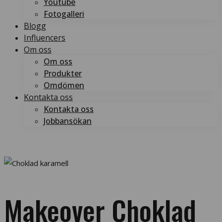
Youtube
Fotogalleri
Blogg
Influencers
Om oss
Om oss
Produkter
Omdömen
Kontakta oss
Kontakta oss
Jobbansökan
Boka tid
Boka tid
Makeover Choklad