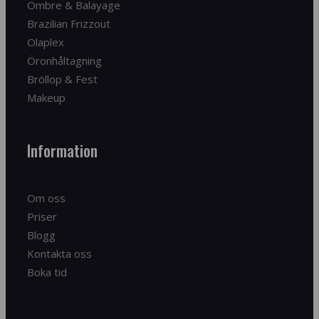
Ombre & Balayage
Brazilian Frizzout
Olaplex
Öronhåltagning
Bröllop & Fest
Makeup
Information
Om oss
Priser
Blogg
Kontakta oss
Boka tid