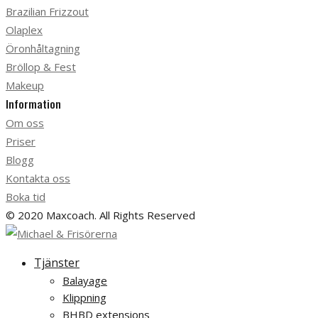
Brazilian Frizzout
Olaplex
Öronhåltagning
Bröllop & Fest
Makeup
Information
Om oss
Priser
Blogg
Kontakta oss
Boka tid
© 2020 Maxcoach. All Rights Reserved
Tjänster
Balayage
Klippning
BHBD extensions