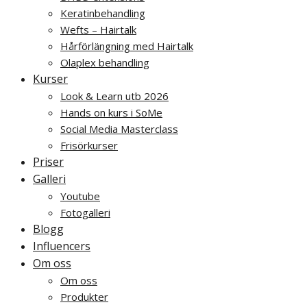
Keratinbehandling
Wefts – Hairtalk
Hårförlängning med Hairtalk
Olaplex behandling
Kurser
Look & Learn utb 2026
Hands on kurs i SoMe
Social Media Masterclass
Frisörkurser
Priser
Galleri
Youtube
Fotogalleri
Blogg
Influencers
Om oss
Om oss
Produkter