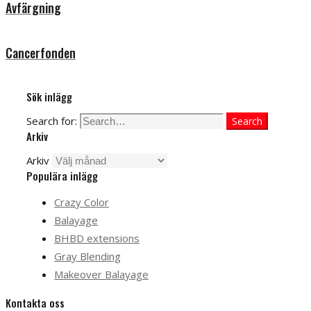
Avfärgning
Cancerfonden
Sök inlägg
Search for:
Search
Arkiv
Arkiv
Populära inlägg
Crazy Color
Balayage
BHBD extensions
Gray Blending
Makeover Balayage
Kontakta oss