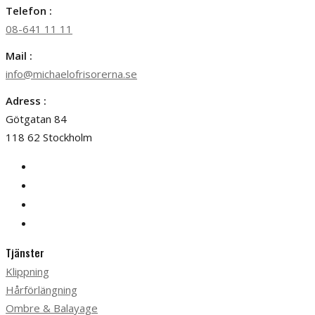
Telefon :
08-641 11 11
Mail :
info@michaelofrisorerna.se
Adress :
Götgatan 84
118 62 Stockholm
Tjänster
Klippning
Hårförlängning
Ombre & Balayage