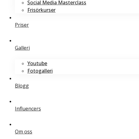
Social Media Masterclass
Frisörkurser
Priser
Galleri
Youtube
Fotogalleri
Blogg
Influencers
Om oss