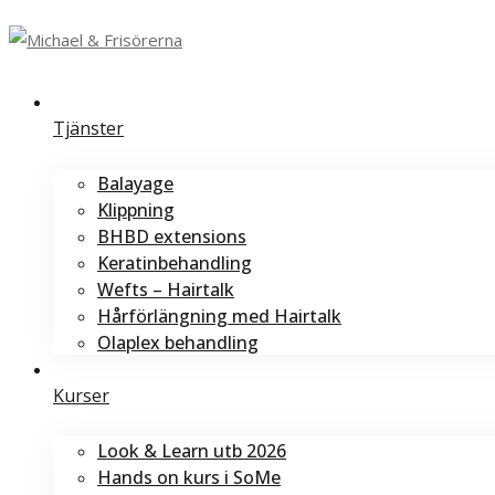
Tjänster
Balayage
Klippning
BHBD extensions
Keratinbehandling
Wefts – Hairtalk
Hårförlängning med Hairtalk
Olaplex behandling
Kurser
Look & Learn utb 2026
Hands on kurs i SoMe