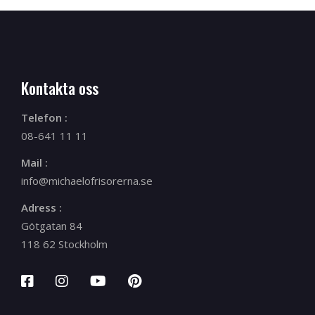
Kontakta oss
Telefon :
08-641 11 11
Mail :
info@michaelofrisorerna.se
Adress :
Götgatan 84
118 62 Stockholm