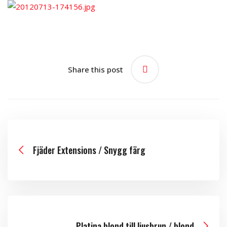
Share this post
Fjäder Extensions / Snygg färg
Platina blond till ljusbrun / blond