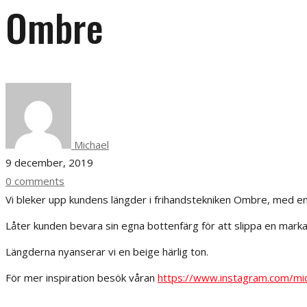
Ombre
Michael
9 december, 2019
0 comments
Vi bleker upp kundens längder i frihandstekniken Ombre, med e
Låter kunden bevara sin egna bottenfärg för att slippa en marka
Längderna nyanserar vi en beige härlig ton.
För mer inspiration besök våran
https://www.instagram.com/mic