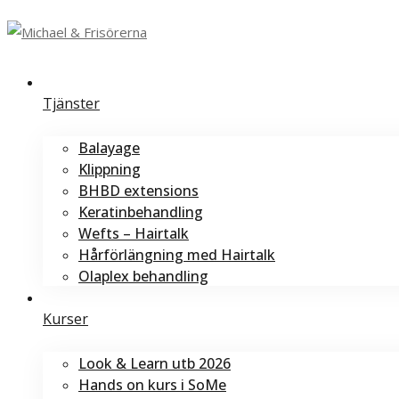
Tjänster
Balayage
Klippning
BHBD extensions
Keratinbehandling
Wefts – Hairtalk
Hårförlängning med Hairtalk
Olaplex behandling
Kurser
Look & Learn utb 2026
Hands on kurs i SoMe