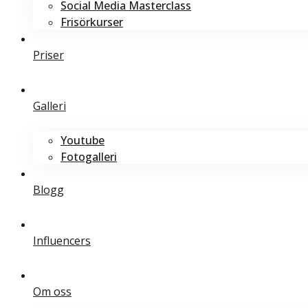
Social Media Masterclass
Frisörkurser
Priser
Galleri
Youtube
Fotogalleri
Blogg
Influencers
Om oss