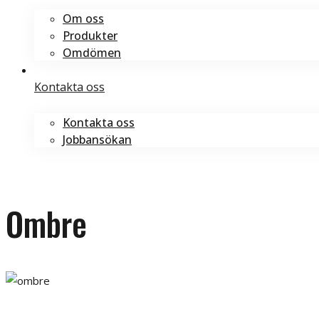
Om oss
Produkter
Omdömen
Kontakta oss
Kontakta oss
Jobbansökan
Boka tid
Boka tid
Ombre