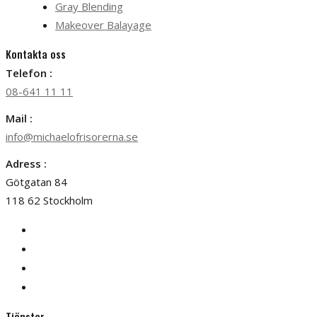
Gray Blending
Makeover Balayage
Kontakta oss
Telefon :
08-641 11 11
Mail :
info@michaelofrisorerna.se
Adress :
Götgatan 84
118 62 Stockholm
Tjänster