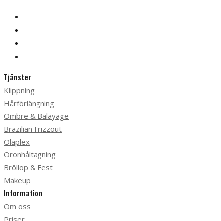
Tjänster
Klippning
Hårförlängning
Ombre & Balayage
Brazilian Frizzout
Olaplex
Öronhåltagning
Bröllop & Fest
Makeup
Information
Om oss
Priser