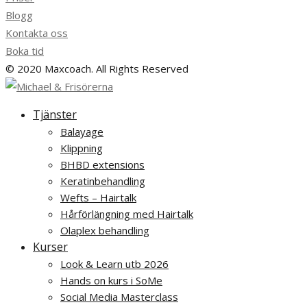
Blogg
Kontakta oss
Boka tid
© 2020 Maxcoach. All Rights Reserved
Tjänster
Balayage
Klippning
BHBD extensions
Keratinbehandling
Wefts – Hairtalk
Hårförlängning med Hairtalk
Olaplex behandling
Kurser
Look & Learn utb 2026
Hands on kurs i SoMe
Social Media Masterclass