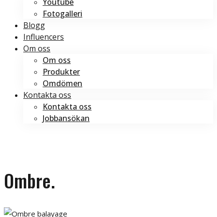
Youtube
Fotogalleri
Blogg
Influencers
Om oss
Om oss
Produkter
Omdömen
Kontakta oss
Kontakta oss
Jobbansökan
Boka tid
Boka tid
Ombre.