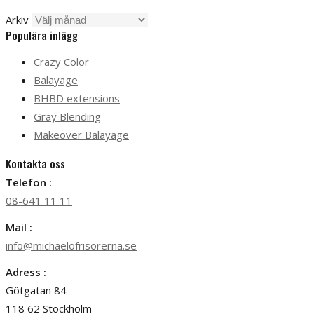
Arkiv
Populära inlägg
Crazy Color
Balayage
BHBD extensions
Gray Blending
Makeover Balayage
Kontakta oss
Telefon :
08-641 11 11
Mail :
info@michaelofrisorerna.se
Adress :
Götgatan 84
118 62 Stockholm