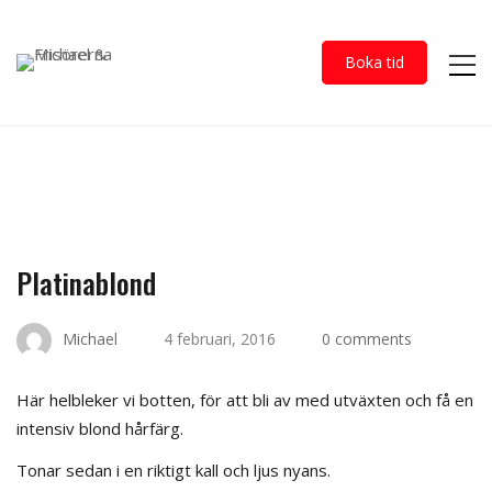
Boka tid
Platinablond
Michael
4 februari, 2016
0 comments
Här helbleker vi botten, för att bli av med utväxten och få en
intensiv blond hårfärg.
Tonar sedan i en riktigt kall och ljus nyans.