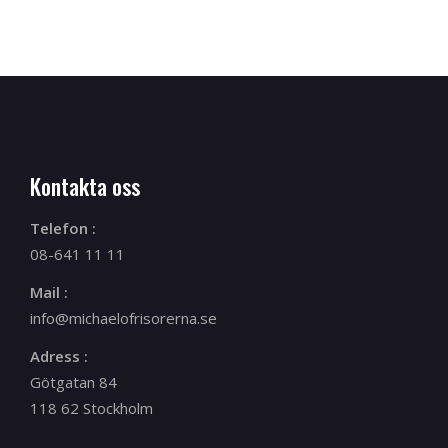
Kontakta oss
Telefon :
08-641 11 11
Mail :
info@michaelofrisorerna.se
Adress :
Götgatan 84
118 62 Stockholm