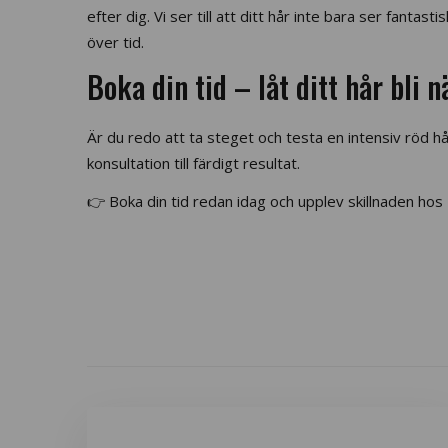
efter dig. Vi ser till att ditt hår inte bara ser fantas
över tid.
Boka din tid – låt ditt hår bli 
Är du redo att ta steget och testa en intensiv röd hå
konsultation till färdigt resultat.
👉 Boka din tid redan idag och upplev skillnaden hos 