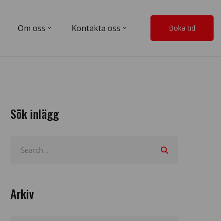
Om oss
Kontakta oss
Boka tid
Sök inlägg
Arkiv