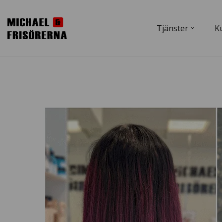
Tjänster
K