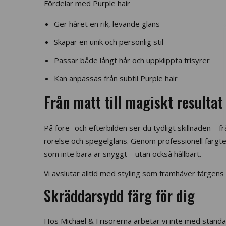
Fördelar med Purple hair
Ger håret en rik, levande glans
Skapar en unik och personlig stil
Passar både långt hår och uppklippta frisyrer
Kan anpassas från subtil Purple hair
Från matt till magiskt resultat
På före- och efterbilden ser du tydligt skillnaden – fr
rörelse och spegelglans. Genom professionell färgte
som inte bara är snyggt – utan också hållbart.
Vi avslutar alltid med styling som framhäver färgens 
Skräddarsydd färg för dig
Hos Michael & Frisörerna arbetar vi inte med standa