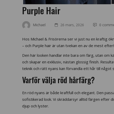
Purple Hair
Michael
26 mars, 2026
0 comme
Hos Michael & Frisörerna ser vi just nu en kraftig ö
– och Purple hair är utan tvekan en av de mest efte
Den här looken handlar inte bara om färg, utan om kän
och skapar en exklusiv, nästan glossig finish. Result
teknik och rätt nyans kan förvandla ett hår till något s
Varför välja röd hårfärg?
En röd nyans är både kraftfull och elegant. Den passa
sofistikerad look. Vi skräddarsyr alltid färgen efter din
djup och lyster.