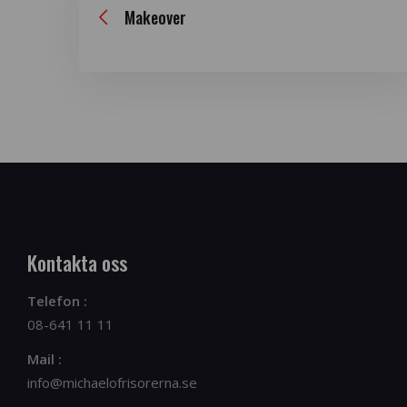
Makeover
Kontakta oss
Telefon :
08-641 11 11
Mail :
info@michaelofrisorerna.se