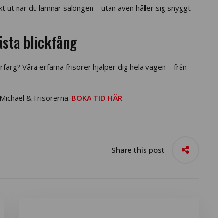
tiskt ut när du lämnar salongen – utan även håller sig snyggt
nästa blickfång
rfärg? Våra erfarna frisörer hjälper dig hela vägen – från
Michael & Frisörerna.
BOKA TID HÄR
Share this post