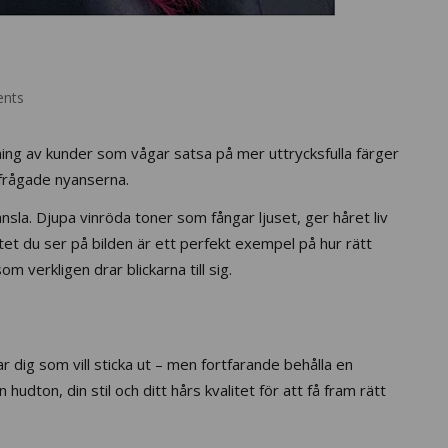
nts
kning av kunder som vågar satsa på mer uttrycksfulla färger
rfrågade nyanserna.
sla. Djupa vinröda toner som fångar ljuset, ger håret liv
atet du ser på bilden är ett perfekt exempel på hur rätt
om verkligen drar blickarna till sig.
r dig som vill sticka ut – men fortfarande behålla en
 hudton, din stil och ditt hårs kvalitet för att få fram rätt