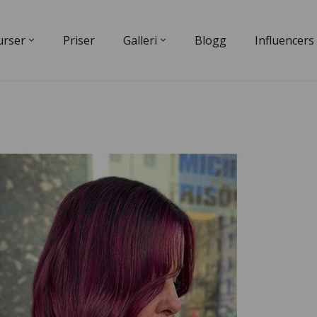
urser
Priser
Galleri
Blogg
Influencers