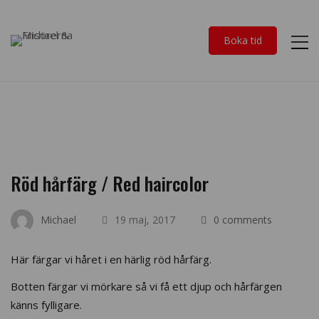
Boka tid
Röd hårfärg / Red haircolor
Michael
19 maj, 2017
0 comments
Här färgar vi håret i en härlig röd hårfärg.
Botten färgar vi mörkare så vi få ett djup och hårfärgen
känns fylligare.