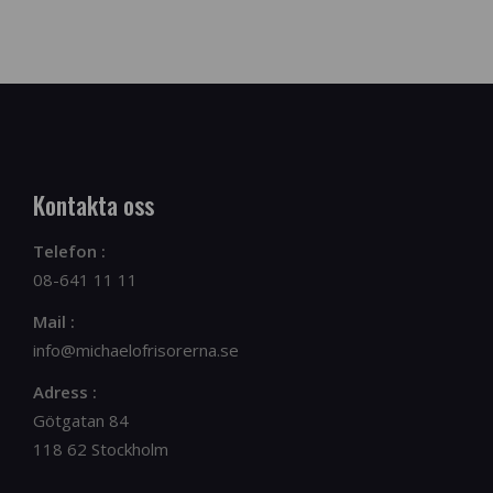
Kontakta oss
Telefon :
08-641 11 11
Mail :
info@michaelofrisorerna.se
Adress :
Götgatan 84
118 62 Stockholm