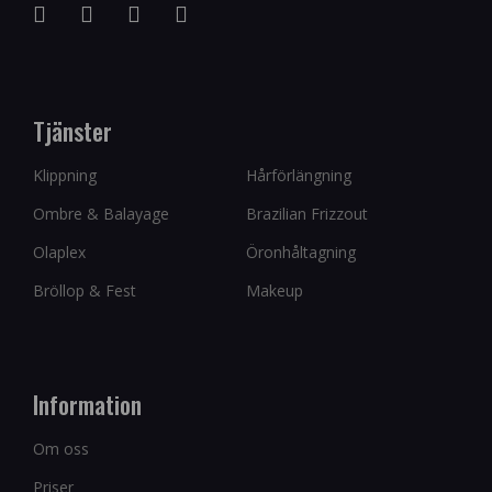
Tjänster
Klippning
Hårförlängning
Ombre & Balayage
Brazilian Frizzout
Olaplex
Öronhåltagning
Bröllop & Fest
Makeup
Information
Om oss
Priser