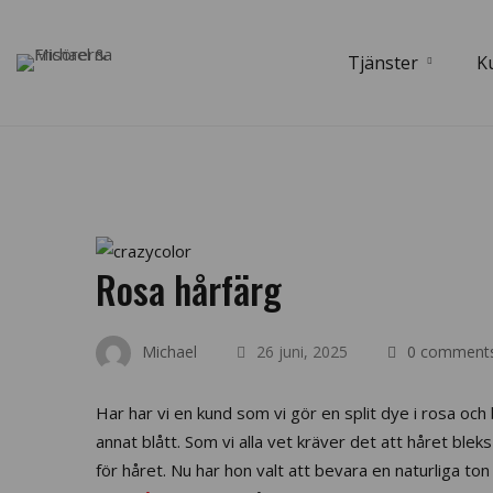
Tjänster
K
Rosa hårfärg
Michael
26 juni, 2025
0 comment
Har har vi en kund som vi gör en split dye i rosa och 
annat blått. Som vi alla vet kräver det att håret bleks 
för håret. Nu har hon valt att bevara en naturliga t