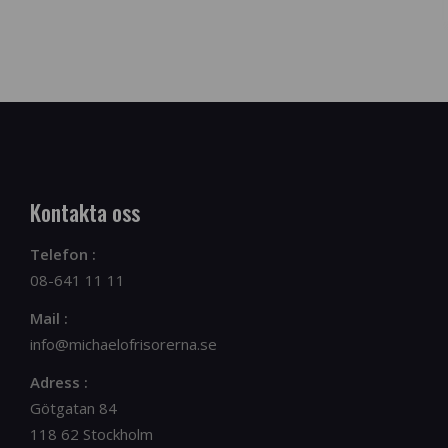
Kontakta oss
Telefon :
08-641 11 11
Mail :
info@michaelofrisorerna.se
Adress :
Götgatan 84
118 62 Stockholm