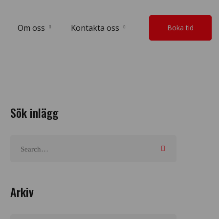
Om oss
Kontakta oss
Boka tid
Sök inlägg
Arkiv