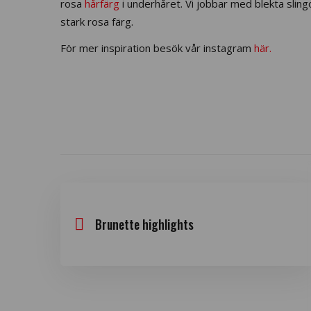
rosa
hårfärg
i underhåret. Vi jobbar med blekta sling
stark rosa färg.
För mer inspiration besök vår instagram
här.
Brunette highlights