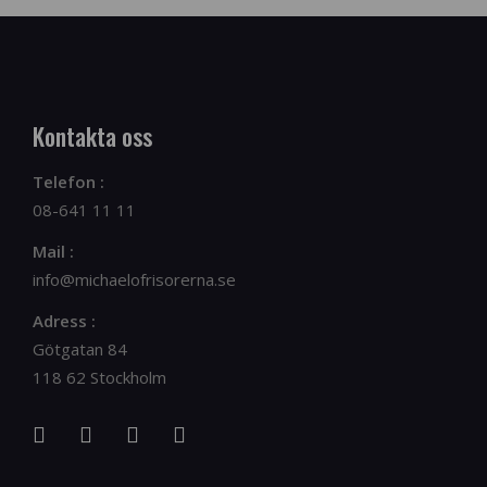
Kontakta oss
Telefon :
08-641 11 11
Mail :
info@michaelofrisorerna.se
Adress :
Götgatan 84
118 62 Stockholm