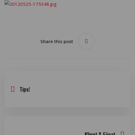
Share this post
Tips!
Klippt & Fönat