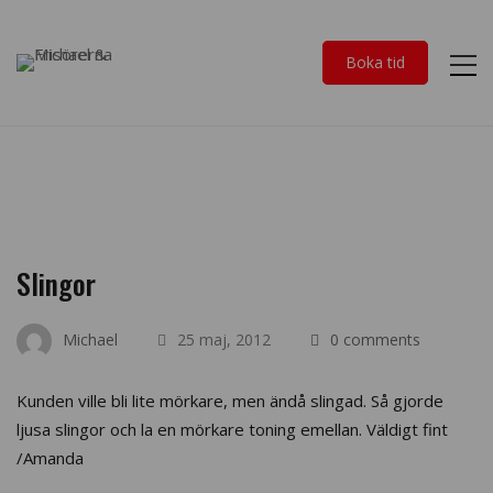
Boka tid
Slingor
Michael
25 maj, 2012
0 comments
Kunden ville bli lite mörkare, men ändå slingad. Så gjorde
ljusa slingor och la en mörkare toning emellan. Väldigt fint
/Amanda