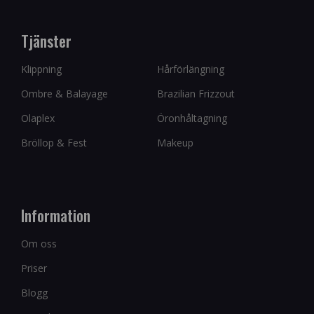
Tjänster
Klippning
Hårförlängning
Ombre & Balayage
Brazilian Frizzout
Olaplex
Öronhåltagning
Bröllop & Fest
Makeup
Information
Om oss
Priser
Blogg