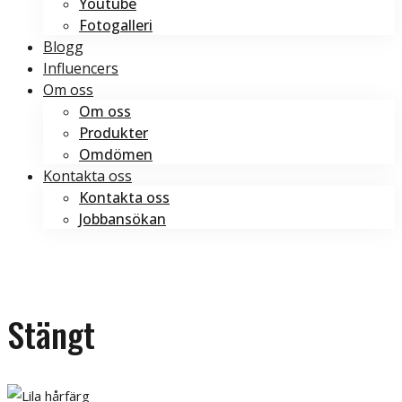
Youtube
Fotogalleri
Blogg
Influencers
Om oss
Om oss
Produkter
Omdömen
Kontakta oss
Kontakta oss
Jobbansökan
Boka tid
Boka tid
Stängt