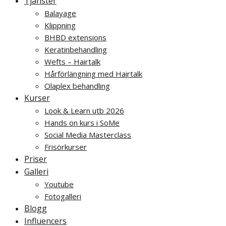
Tjänster
Balayage
Klippning
BHBD extensions
Keratinbehandling
Wefts – Hairtalk
Hårförlängning med Hairtalk
Olaplex behandling
Kurser
Look & Learn utb 2026
Hands on kurs i SoMe
Social Media Masterclass
Frisörkurser
Priser
Galleri
Youtube
Fotogalleri
Blogg
Influencers