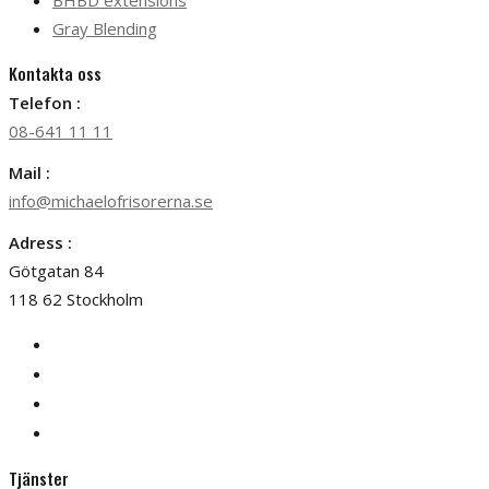
BHBD extensions
Gray Blending
Kontakta oss
Telefon :
08-641 11 11
Mail :
info@michaelofrisorerna.se
Adress :
Götgatan 84
118 62 Stockholm
Tjänster