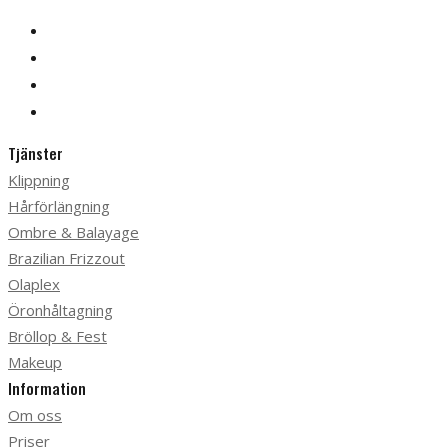
Tjänster
Klippning
Hårförlängning
Ombre & Balayage
Brazilian Frizzout
Olaplex
Öronhåltagning
Bröllop & Fest
Makeup
Information
Om oss
Priser