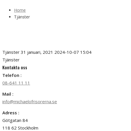
Home
Tjänster
Tjänster
31 januari, 2021
2024-10-07 15:04
Tjänster
Kontakta oss
Telefon :
08-641 11 11
Mail :
info@michaelofrisorerna.se
Adress :
Götgatan 84
118 62 Stockholm