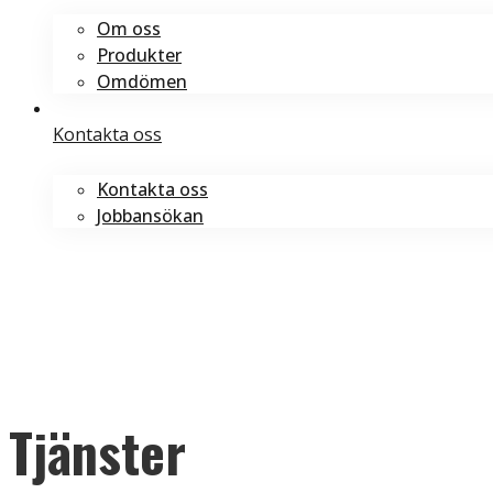
Om oss
Produkter
Omdömen
Kontakta oss
Kontakta oss
Jobbansökan
Boka tid
Boka tid
Tjänster