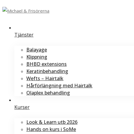
Tjänster
Balayage
Klippning
BHBD extensions
Keratinbehandling
Wefts – Hairtalk
Hårförlängning med Hairtalk
Olaplex behandling
Kurser
Look & Learn utb 2026
Hands on kurs i SoMe