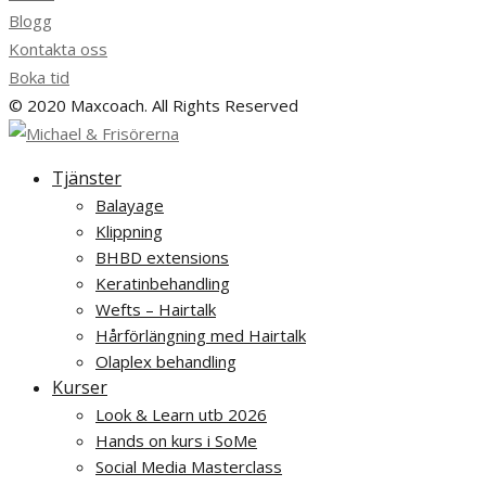
Blogg
Kontakta oss
Boka tid
© 2020 Maxcoach. All Rights Reserved
Tjänster
Balayage
Klippning
BHBD extensions
Keratinbehandling
Wefts – Hairtalk
Hårförlängning med Hairtalk
Olaplex behandling
Kurser
Look & Learn utb 2026
Hands on kurs i SoMe
Social Media Masterclass