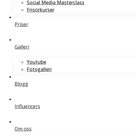
Social Media Masterclass
Frisörkurser
Priser
Galleri
Youtube
Fotogalleri
Blogg
Influencers
Om oss