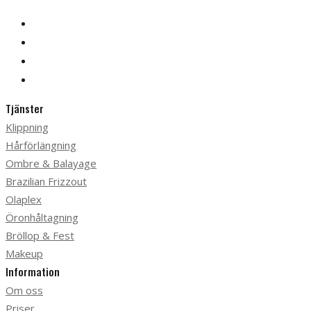
Tjänster
Klippning
Hårförlängning
Ombre & Balayage
Brazilian Frizzout
Olaplex
Öronhåltagning
Bröllop & Fest
Makeup
Information
Om oss
Priser