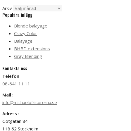
Arkiv
Populära inlägg
Blonde balayage
Crazy Color
Balayage
BHBD extensions
Gray Blending
Kontakta oss
Telefon :
08-641 11 11
Mail :
info@michaelofrisorerna.se
Adress :
Götgatan 84
118 62 Stockholm