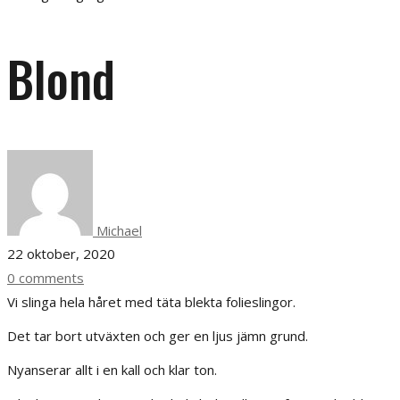
Blond
Michael
22 oktober, 2020
0 comments
Vi slinga hela håret med täta blekta folieslingor.
Det tar bort utväxten och ger en ljus jämn grund.
Nyanserar allt i en kall och klar ton.