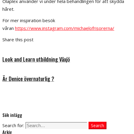
Olaplex använder vi under hela behandlingen för att skydda
håret.
För mer inspiration besök
våran
https://www.instagram.com/michaelofrisorerna/
Share this post
Look and Learn utbildning Växjö
Är Denice övernaturlig ?
Sök inlägg
Search for:
Search
Arkiv