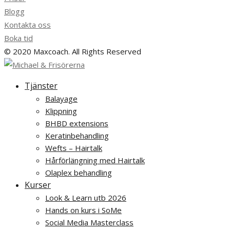
Blogg
Kontakta oss
Boka tid
© 2020 Maxcoach. All Rights Reserved
Tjänster
Balayage
Klippning
BHBD extensions
Keratinbehandling
Wefts – Hairtalk
Hårförlängning med Hairtalk
Olaplex behandling
Kurser
Look & Learn utb 2026
Hands on kurs i SoMe
Social Media Masterclass