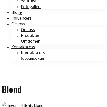
Youtube
Fotogalleri
Blogg
Influencers
Om oss
Om oss
Produkter
Omdömen
Kontakta oss
Kontakta oss
Jobbansökan
Boka tid
Boka tid
Blond