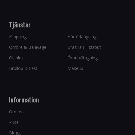
Tjänster
Klippning
Hårförlängning
Ombre & Balayage
Brazilian Frizzout
Olaplex
Öronhåltagning
Bröllop & Fest
Makeup
Information
Om oss
Priser
Blogg