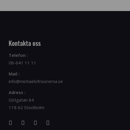
Kontakta oss
Telefon :
08-641 11 11
Mail :
info@michaelofrisorerna.se
Adress :
Götgatan 84
118 62 Stockholm