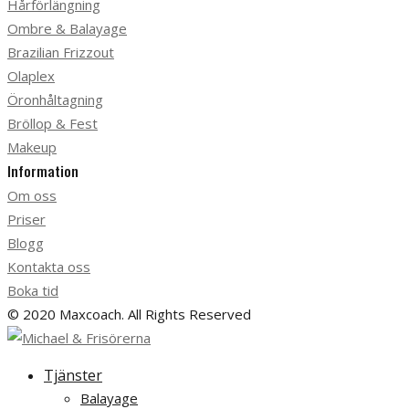
Hårförlängning
Ombre & Balayage
Brazilian Frizzout
Olaplex
Öronhåltagning
Bröllop & Fest
Makeup
Information
Om oss
Priser
Blogg
Kontakta oss
Boka tid
© 2020 Maxcoach. All Rights Reserved
Tjänster
Balayage