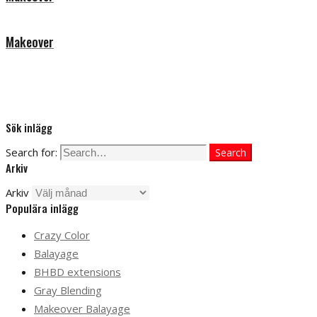
Makeover
Sök inlägg
Search for:
Search
Arkiv
Arkiv
Populära inlägg
Crazy Color
Balayage
BHBD extensions
Gray Blending
Makeover Balayage