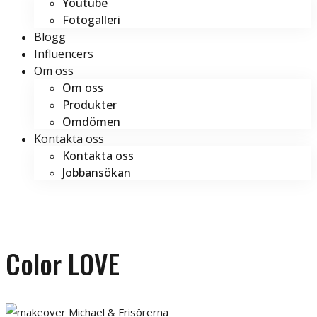
Youtube
Fotogalleri
Blogg
Influencers
Om oss
Om oss
Produkter
Omdömen
Kontakta oss
Kontakta oss
Jobbansökan
Boka tid
Boka tid
Color LOVE