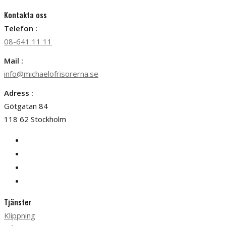
Kontakta oss
Telefon :
08-641 11 11
Mail :
info@michaelofrisorerna.se
Adress :
Götgatan 84
118 62 Stockholm
Tjänster
Klippning