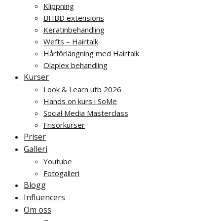
Klippning
BHBD extensions
Keratinbehandling
Wefts – Hairtalk
Hårförlängning med Hairtalk
Olaplex behandling
Kurser
Look & Learn utb 2026
Hands on kurs i SoMe
Social Media Masterclass
Frisörkurser
Priser
Galleri
Youtube
Fotogalleri
Blogg
Influencers
Om oss