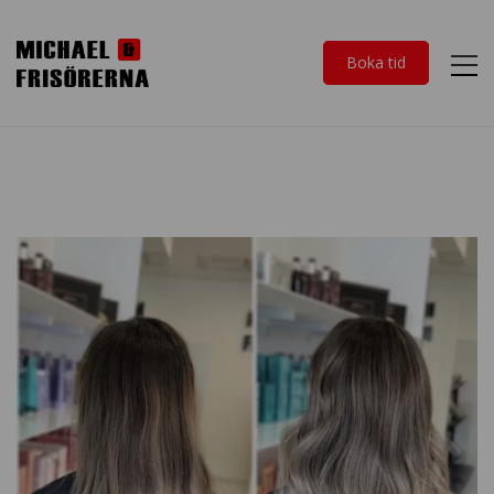
Boka tid