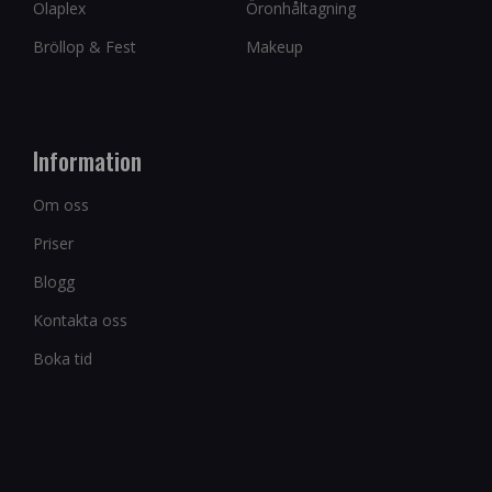
Olaplex
Öronhåltagning
Bröllop & Fest
Makeup
Information
Om oss
Priser
Blogg
Kontakta oss
Boka tid