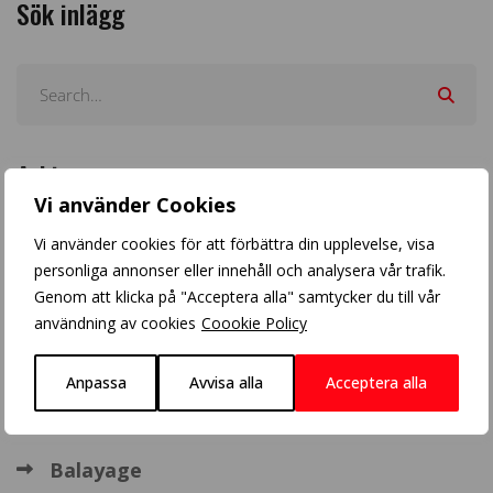
Sök inlägg
Arkiv
Vi använder Cookies
Vi använder cookies för att förbättra din upplevelse, visa
personliga annonser eller innehåll och analysera vår trafik.
Genom att klicka på "Acceptera alla" samtycker du till vår
användning av cookies
Coookie Policy
Populära inlägg
Anpassa
Avvisa alla
Acceptera alla
Crazy Color
Balayage