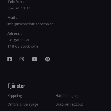
Telefon :
08-641 11 11
Mail :
info@michaelofrisorerna.se
Adress :
Götgatan 84
118 62 Stockholm
Tjänster
Klippning
Hårförlängning
Ombre & Balayage
Brazilian Frizzout