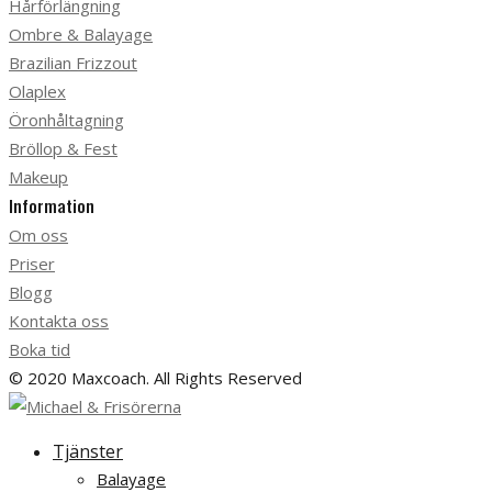
Hårförlängning
Ombre & Balayage
Brazilian Frizzout
Olaplex
Öronhåltagning
Bröllop & Fest
Makeup
Information
Om oss
Priser
Blogg
Kontakta oss
Boka tid
© 2020 Maxcoach. All Rights Reserved
Tjänster
Balayage