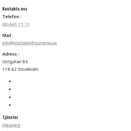
Kontakta oss
Telefon :
08-641 11 11
Mail :
info@michaelofrisorerna.se
Adress :
Götgatan 84
118 62 Stockholm
Tjänster
Klippning