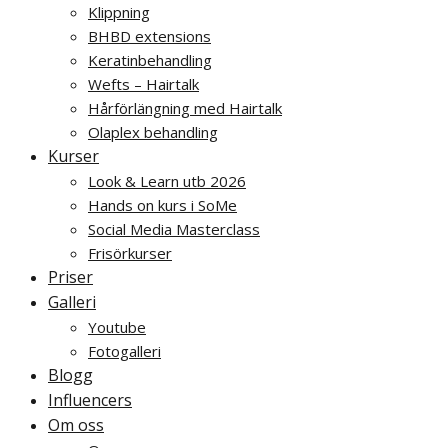
Klippning
BHBD extensions
Keratinbehandling
Wefts – Hairtalk
Hårförlängning med Hairtalk
Olaplex behandling
Kurser
Look & Learn utb 2026
Hands on kurs i SoMe
Social Media Masterclass
Frisörkurser
Priser
Galleri
Youtube
Fotogalleri
Blogg
Influencers
Om oss