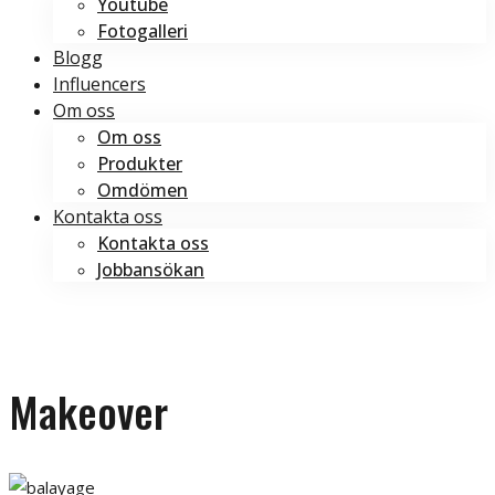
Youtube
Fotogalleri
Blogg
Influencers
Om oss
Om oss
Produkter
Omdömen
Kontakta oss
Kontakta oss
Jobbansökan
Boka tid
Boka tid
Makeover