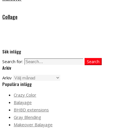
Collage
Sök inlägg
Search for:
Search
Arkiv
Arkiv
Populära inlägg
Crazy Color
Balayage
BHBD extensions
Gray Blending
Makeover Balayage