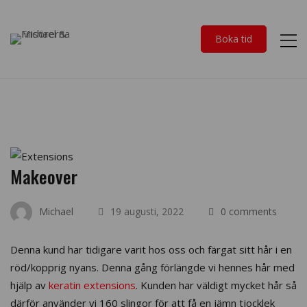
Boka tid
Makeover
Michael
19 augusti, 2022
0 comments
Denna kund har tidigare varit hos oss och färgat sitt hår i en
röd/kopprig nyans. Denna gång förlängde vi hennes hår med
hjälp av
keratin extensions
. Kunden har väldigt mycket hår så
därför använder vi 160 slingor för att få en jämn tjocklek