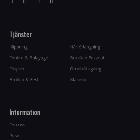
Tjänster
Klippning
Hårförlängning
Ombre & Balayage
Brazilian Frizzout
Olaplex
Öronhåltagning
Bröllop & Fest
Makeup
Information
Om oss
Priser