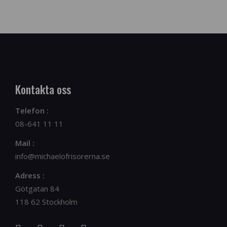
Kontakta oss
Telefon :
08-641 11 11
Mail :
info@michaelofrisorerna.se
Adress :
Götgatan 84
118 62 Stockholm