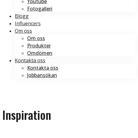
Youtube
Fotogalleri
Blogg
Influencers
Om oss
Om oss
Produkter
Omdömen
Kontakta oss
Kontakta oss
Jobbansökan
Boka tid
Boka tid
Inspiration