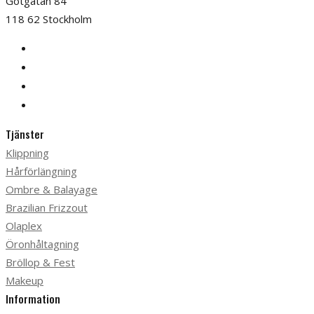
Götgatan 84
118 62 Stockholm
Tjänster
Klippning
Hårförlängning
Ombre & Balayage
Brazilian Frizzout
Olaplex
Öronhåltagning
Bröllop & Fest
Makeup
Information