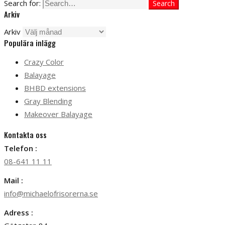
Search for:
Search
Arkiv
Arkiv
Populära inlägg
Crazy Color
Balayage
BHBD extensions
Gray Blending
Makeover Balayage
Kontakta oss
Telefon :
08-641 11 11
Mail :
info@michaelofrisorerna.se
Adress :