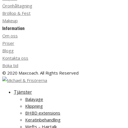
Öronhåltagning
Bröllop & Fest
Makeup
Information
Om oss
Priser
Blogg
Kontakta oss
Boka tid
© 2020 Maxcoach. All Rights Reserved
Tjänster
Balayage
Klippning
BHBD extensions
Keratinbehandling
Wefts – Hairtalk