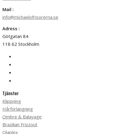
Mail :
info@michaelofrisorerna.se
Adress :
Götgatan 84
118 62 Stockholm
Tjänster
Klippning
Hårförlängning
Ombre & Balayage
Brazilian Frizzout
Olaplex