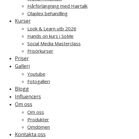
Hårförlängning med Hairtalk
Olaplex behandling
Kurser
Look & Learn utb 2026
Hands on kurs i SoMe
Social Media Masterclass
Frisörkurser
Priser
Galleri
Youtube
Fotogalleri
Blogg
Influencers
Om oss
Om oss
Produkter
Omdömen
Kontakta oss