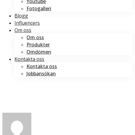
Youtube
Fotogalleri
Blogg
Influencers
Om oss
Om oss
Produkter
Omdömen
Kontakta oss
Kontakta oss
Jobbansökan
Boka tid
Boka tid