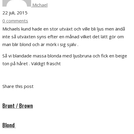
Michael
22 juli, 2015
0 comments
Michaels kund hade en stor utväxt och ville bli ljus men ändå
inte så utväxten syns efter en månad vilket det lätt gör om
man blir blond och är mörk i sig själv .
Så vi blandade massa blonda med ljusbruna och fick en beige
ton på håret . Väldigt fräscht
Share this post
Brunt / Brown
Blond